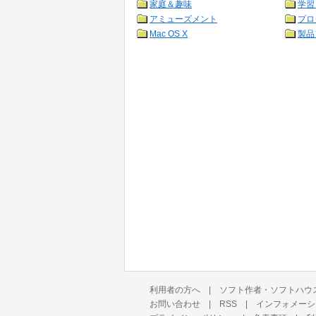
家庭＆趣味
学習
アミューズメント
プロ
Mac OS X
製品
利用者の方へ
|
ソフト作者・ソフトハウ
お問い合わせ
|
RSS
|
インフォメーシ