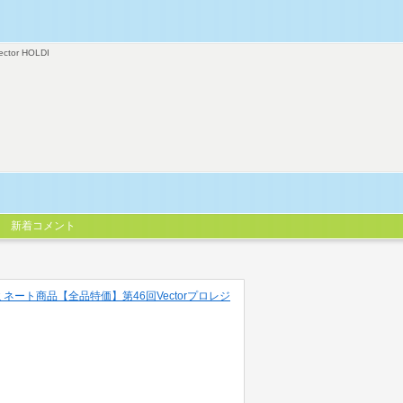
ector HOLDI
新着コメント