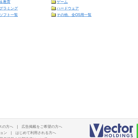
＆教育
ゲーム
グラミング
ハードウェア
ソフト一覧
その他、全OS用一覧
スの方へ
|
広告掲載をご希望の方へ
ョン
|
はじめて利用される方へ