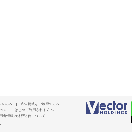
スの方へ
|
広告掲載をご希望の方へ
ョン
|
はじめて利用される方へ
用者情報の外部送信について
d.