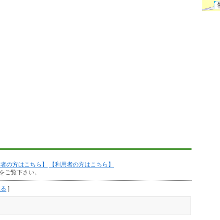
作者の方はこちら】
【利用者の方はこちら】
をご覧下さい。
見る
]