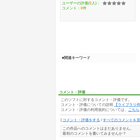
ユーザーの評価(
0
人)：
コメント：
0
件
■関連キーワード
コメント・評価
このソフトに対するコメント・評価です。
コメント・評価についての説明
【ライブラリ
コメント・評価の利用規約については、
こちら
[
コメント・評価をする
/
すべてのコメントを
この作品へのコメントはまだありません。
最初のコメントを書いてみませんか？