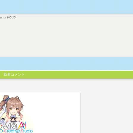
ector HOLDI
新着コメント