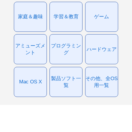
家庭＆趣味
学習＆教育
ゲーム
アミューズメ
プログラミン
ハードウェア
ント
グ
製品ソフト一
その他、全OS
Mac OS X
覧
用一覧