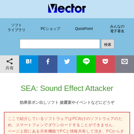
ソフト
みんなの
PCショップ
QuickPoint
ライブラリ
電子署名
共有
SEA: Sound Effect Attacker
効果音ポン出しソフト 披露宴やイベントなどにどうぞ
ここで紹介しているソフトウェアはPC向けのソフトウェアのた
め、スマートフォンでダウンロードすることができません。
ページ上部にある共有機能でPCと情報共有して頂き、PCからダ