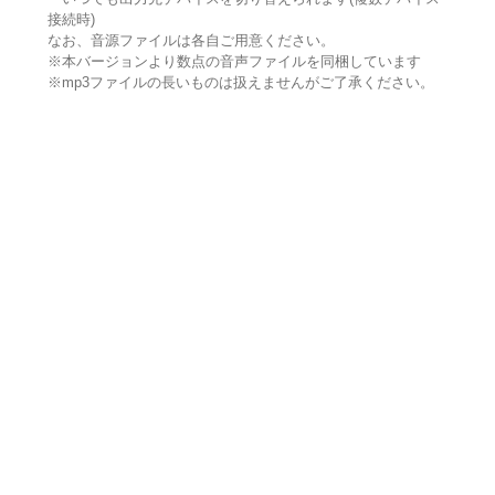
接続時)
なお、音源ファイルは各自ご用意ください。
※本バージョンより数点の音声ファイルを同梱しています
※mp3ファイルの長いものは扱えませんがご了承ください。