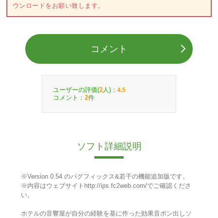
ウンロードをお願い致します。
コメント
ユーザーの評価(
人)：
2
4.5
コメント：
件
2
ソフト詳細説明
※Version 0.54 のバグフィックス&若干の機能追加版です。
※内容はウェブサイトhttp://ips.fc2web.com/でご確認くださ
い。
ホテルの音響屋が自分の経験を基に作った効果音ポン出しソ