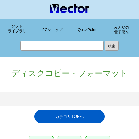
ソフト
みんなの
PCショップ
QuickPoint
ライブラリ
電子署名
ディスクコピー・フォーマット
カテゴリTOPへ