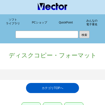
ソフト
みんなの
PCショップ
QuickPoint
ライブラリ
電子署名
ディスクコピー・フォーマット
カテゴリTOPへ