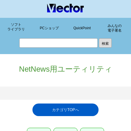
ソフト
みんなの
PCショップ
QuickPoint
ライブラリ
電子署名
NetNews用ユーティリティ
カテゴリTOPへ