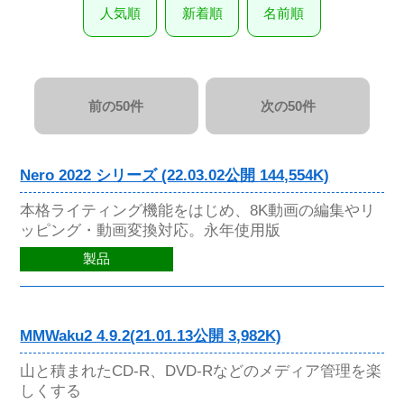
人気順
新着順
名前順
前の50件
次の50件
Nero 2022 シリーズ (22.03.02公開 144,554K)
本格ライティング機能をはじめ、8K動画の編集やリ
ッピング・動画変換対応。永年使用版
製品
MMWaku2 4.9.2(21.01.13公開 3,982K)
山と積まれたCD-R、DVD-Rなどのメディア管理を楽
しくする