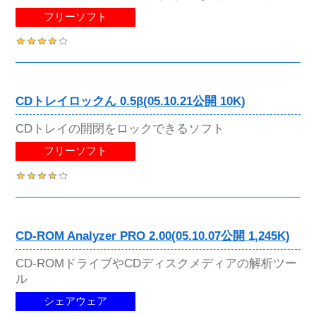
フリーソフト
CDトレイロックん 0.5β(05.10.21公開 10K)
CDトレイの開閉をロックできるソフト
フリーソフト
CD-ROM Analyzer PRO 2.00(05.10.07公開 1,245K)
CD-ROMドライブやCDディスクメディアの解析ツー
ル
シェアウェア