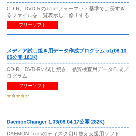
CD-R、DVD-RのJolietフォーマット基準では長すぎ
るファイルを一覧表示し、修正する
フリーソフト
メディア試し焼き用データ作成プログラム α1(06.10.
05公開 161K)
CD-R、DVD-Rの試し焼き、品質検査用データ作成プ
ログラム
フリーソフト
DaemonChanger 1.03(06.04.17公開 282K)
DAEMON Toolsのディスク切り替え支援用ソフト