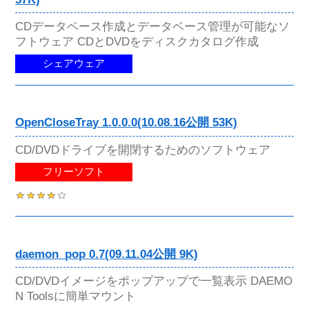
CDデータベース作成とデータベース管理が可能なソ
フトウェア CDとDVDをディスクカタログ作成
シェアウェア
OpenCloseTray 1.0.0.0(10.08.16公開 53K)
CD/DVDドライブを開閉するためのソフトウェア
フリーソフト
daemon_pop 0.7(09.11.04公開 9K)
CD/DVDイメージをポップアップで一覧表示 DAEMO
N Toolsに簡単マウント