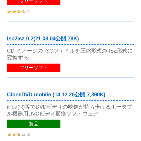
フリーソフト
Iso2Isz 0.2(21.08.04公開 78K)
CD イメージの ISOファイルを圧縮形式の ISZ形式に
変換する
フリーソフト
CloneDVD mobile (14.12.26公開 7,390K)
iPod(R)等でDVDビデオの映像が持ち歩けるポータブ
ル機器用DVDビデオ変換ソフトウェア
製品