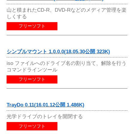
山と積まれたCD-R、DVD-Rなどのメディア管理を楽
しくする
フリーソフト
シンプルマウント 1.0.0.0(18.05.30公開 323K)
iso ファイルへのドライブ名の割り当て、解除を行う
コマンドラインツール
フリーソフト
TrayDo 0.11(16.01.12公開 1,486K)
光学ドライブのトレイを開閉する
フリーソフト