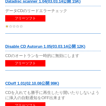
Datadisc scanner 1.04(03.03.14公開 15K)
データCDのリードエラーチェック
フリーソフト
Disable CD Autorun 1.05(03.03.14公開 12K)
CDのオートランを一時的に無効にします
フリーソフト
CDoff 1.01(02.10.08公開 99K)
CDを入れても勝手に再生したり開いたりしないよう
に挿入の自動通知をOFF出来ます
フリーソフト