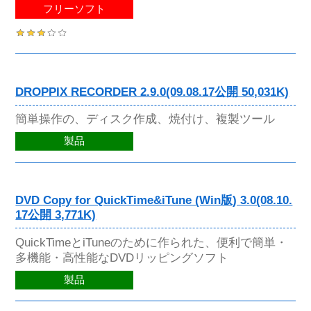
フリーソフト
DROPPIX RECORDER 2.9.0(09.08.17公開 50,031K)
簡単操作の、ディスク作成、焼付け、複製ツール
製品
DVD Copy for QuickTime&iTune (Win版) 3.0(08.10.
17公開 3,771K)
QuickTimeとiTuneのために作られた、便利で簡単・
多機能・高性能なDVDリッピングソフト
製品