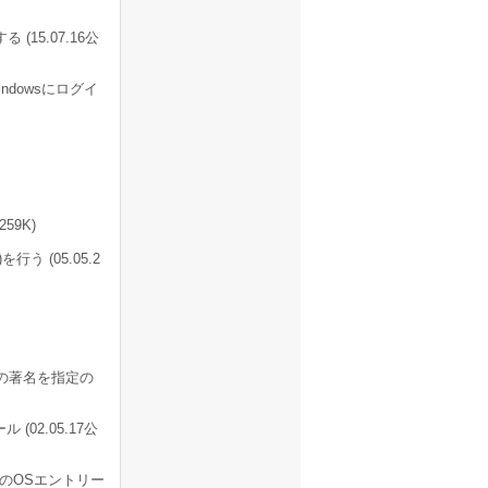
15.07.16公
dowsにログイ
59K)
う (05.05.2
 の著名を指定の
(02.05.17公
動時のOSエントリー