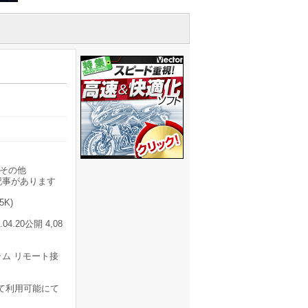
その他
記事があります
K)
20公開 4,08
ム リモート接
存して利用可能にて