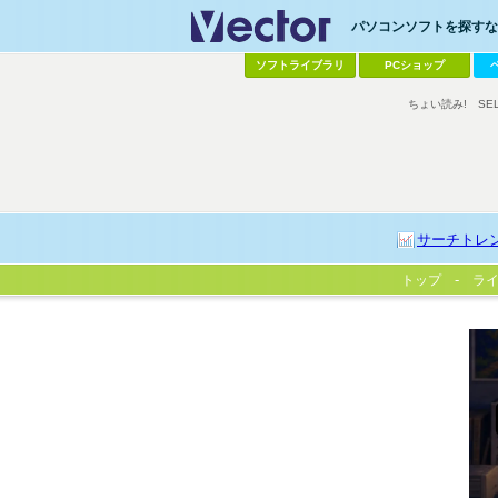
パソコンソフトを探すなら
ソフトライブラリ
PCショップ
ちょい読み!
SE
サーチトレ
トップ
ラ