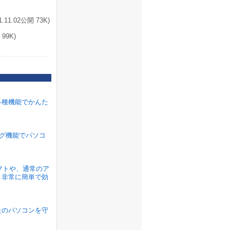
1.02公開 73K)
99K)
各種機能でかんた
ラグ機能でパソコ
ソフトや、通常のア
、非常に簡単で効
たのパソコンを守