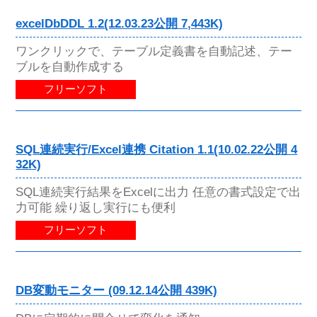
excelDbDDL 1.2(12.03.23公開 7,443K)
ワンクリックで、テーブル定義書を自動記述、テー
ブルを自動作成する
フリーソフト
SQL連続実行/Excel連携 Citation 1.1(10.02.22公開 4
32K)
SQL連続実行結果をExcelに出力 任意の書式設定で出
力可能 繰り返し実行にも便利
フリーソフト
DB変動モニター (09.12.14公開 439K)