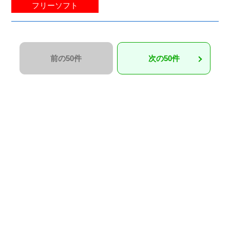
フリーソフト
前の50件
次の50件