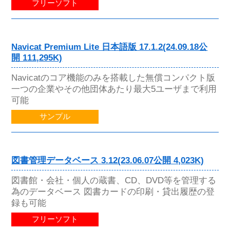
フリーソフト
Navicat Premium Lite 日本語版 17.1.2(24.09.18公
開 111,295K)
Navicatのコア機能のみを搭載した無償コンパクト版
一つの企業やその他団体あたり最大5ユーザまで利用
可能
サンプル
図書管理データベース 3.12(23.06.07公開 4,023K)
図書館・会社・個人の蔵書、CD、DVD等を管理する
為のデータベース 図書カードの印刷・貸出履歴の登
録も可能
フリーソフト