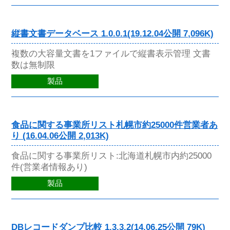
縦書文書データベース 1.0.0.1(19.12.04公開 7,096K)
複数の大容量文書を1ファイルで縦書表示管理 文書
数は無制限
製品
食品に関する事業所リスト札幌市約25000件営業者あ
り (16.04.06公開 2,013K)
食品に関する事業所リスト:北海道札幌市内約25000
件(営業者情報あり)
製品
DBレコードダンプ比較 1.3.3.2(14.06.25公開 79K)