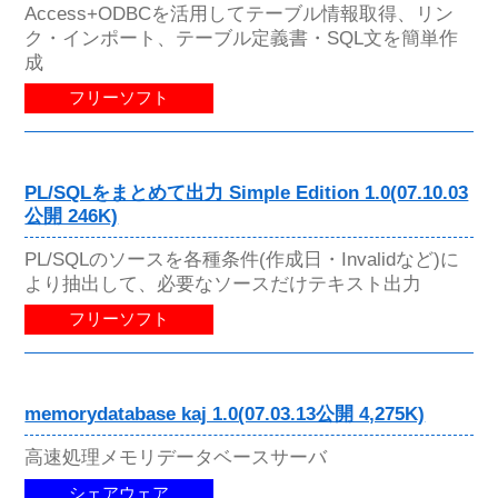
Access+ODBCを活用してテーブル情報取得、リン
ク・インポート、テーブル定義書・SQL文を簡単作
成
フリーソフト
PL/SQLをまとめて出力 Simple Edition 1.0(07.10.03
公開 246K)
PL/SQLのソースを各種条件(作成日・Invalidなど)に
より抽出して、必要なソースだけテキスト出力
フリーソフト
memorydatabase kaj 1.0(07.03.13公開 4,275K)
高速処理メモリデータベースサーバ
シェアウェア