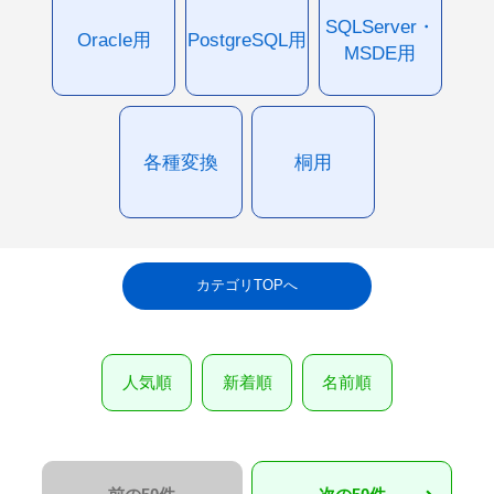
SQLServer・
Oracle用
PostgreSQL用
MSDE用
各種変換
桐用
カテゴリTOPへ
人気順
新着順
名前順