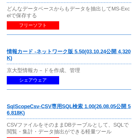
どんなデータベースからもデータを抽出してMS-Exc
elで保存する
フリーソフト
情報カード -ネットワーク版 5.50(03.10.24公開 4,320
K)
京大型情報カ－ドを作成、管理
シェアウェア
SqlScopeCsv-CSV専用SQL検索 1.00(26.08.05公開 5
6,818K)
CSVファイルをそのままDBテーブルとして、SQLで
閲覧・集計・データ抽出ができる軽量ツール