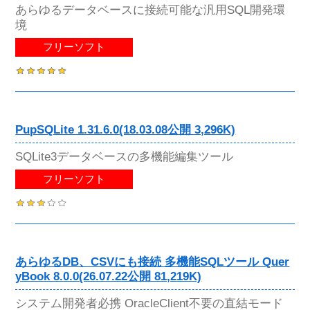
あらゆるデータベースに接続可能な汎用SQL開発環
境
フリーソフト
PupSQLite 1.31.6.0(18.03.08公開 3,296K)
SQLite3データベースの多機能編集ツール
フリーソフト
あらゆるDB、CSVにも接続 多機能SQLツール Quer
yBook 8.0.0(26.07.22公開 81,219K)
システム開発者必携 OracleClient不要の直結モード