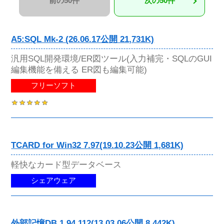
前の50件
次の50件
A5:SQL Mk-2 (26.06.17公開 21,731K)
汎用SQL開発環境/ER図ツール(入力補完・SQLのGUI
編集機能を備える ER図も編集可能)
フリーソフト
TCARD for Win32 7.97(19.10.23公開 1,681K)
軽快なカード型データベース
シェアウェア
外部記憶DB 1.94.112(13.03.06公開 8,442K)