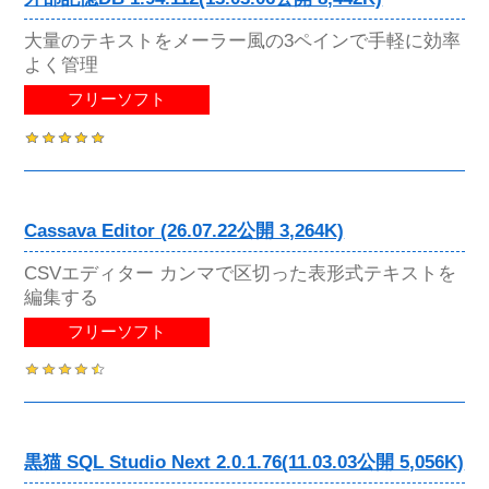
大量のテキストをメーラー風の3ペインで手軽に効率
よく管理
フリーソフト
Cassava Editor (26.07.22公開 3,264K)
CSVエディター カンマで区切った表形式テキストを
編集する
フリーソフト
黒猫 SQL Studio Next 2.0.1.76(11.03.03公開 5,056K)