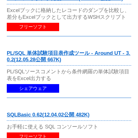
Excelブックに格納したレコードのダンプを比較し、
差分もExcelブックとして出力するWSHスクリプト
フリーソフト
PL/SQL 単体試験項目表作成ツール - Around UT - 3.
0.2(12.05.28公開 667K)
PL/SQLソースコメントから条件網羅の単体試験項目
表をExcel出力する
シェアウェア
SQLBasic 0.62(12.04.02公開 482K)
お手軽に使える SQL コンソールソフト
フリーソフト