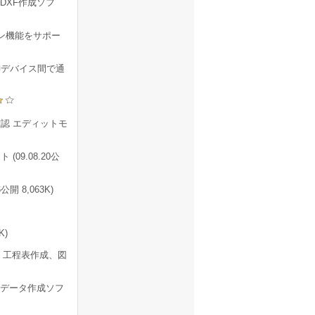
DXF作成ソフ
ン機能をサポー
御デバイス間で通
認 エディットモ
09.08.20公
 8,063K)
K)
、工程表作成、図
データ作成ソフ