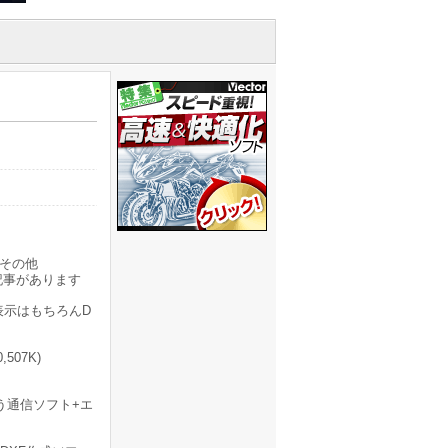
その他
記事があります
の3D表示はもちろんD
,507K)
なう通信ソフト+エ