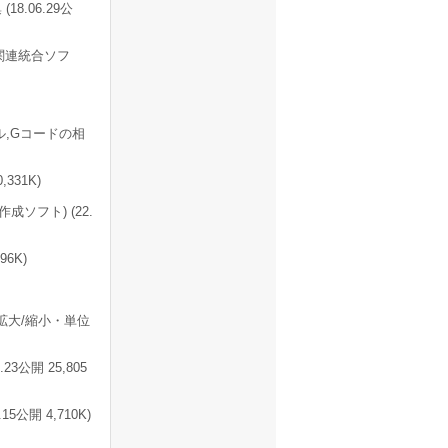
.06.29公
C関連統合ソフ
ドリル,Gコードの相
331K)
作成ソフト) (22.
96K)
・拡大/縮小・単位
.23公開 25,805
公開 4,710K)