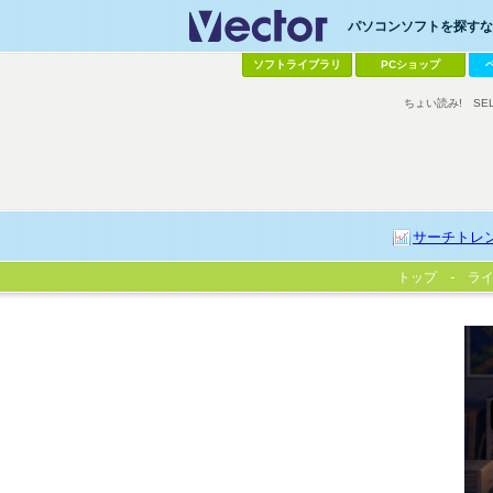
パソコンソフトを探すなら
ソフトライブラリ
PCショップ
ちょい読み!
SE
サーチトレ
トップ
ラ