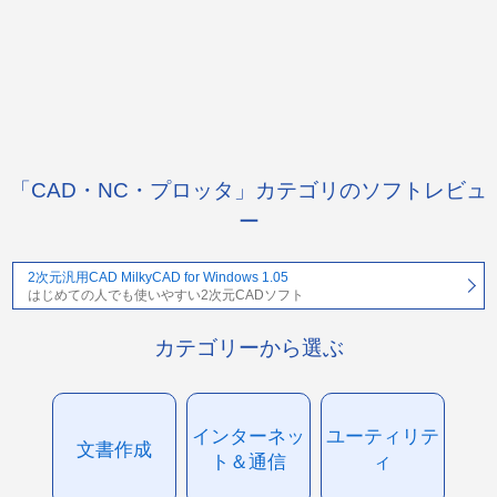
「CAD・NC・プロッタ」カテゴリのソフトレビュ
ー
2次元汎用CAD MilkyCAD for Windows 1.05
はじめての人でも使いやすい2次元CADソフト
カテゴリーから選ぶ
インターネッ
ユーティリテ
文書作成
ト＆通信
ィ