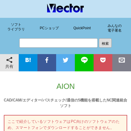
ソフト
みんなの
PCショップ
QuickPoint
ライブラリ
電子署名
共有
AION
CAD/CAM/エディター/パスチェック/通信の5機能を搭載したNC関連統合
ソフト
ここで紹介しているソフトウェアはPC向けのソフトウェアのた
め、スマートフォンでダウンロードすることができません。