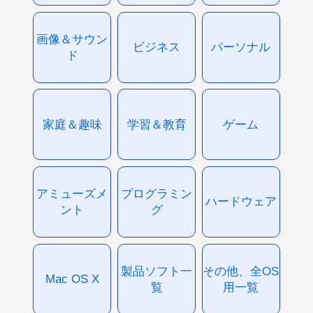
画像＆サウン
ビジネス
パーソナル
ド
家庭＆趣味
学習＆教育
ゲーム
アミューズメ
プログラミン
ハードウェア
ント
グ
製品ソフト一
その他、全OS
Mac OS X
覧
用一覧