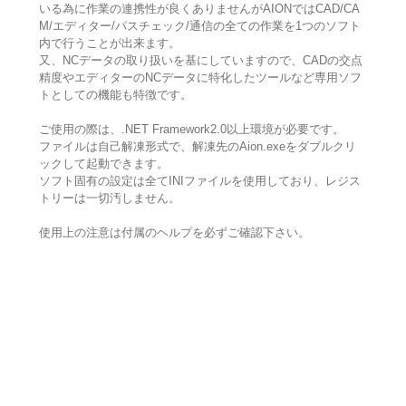
いる為に作業の連携性が良くありませんがAIONではCAD/CA
M/エディター/パスチェック/通信の全ての作業を1つのソフト
内で行うことが出来ます。
又、NCデータの取り扱いを基にしていますので、CADの交点
精度やエディターのNCデータに特化したツールなど専用ソフ
トとしての機能も特徴です。
ご使用の際は、.NET Framework2.0以上環境が必要です。
ファイルは自己解凍形式で、解凍先のAion.exeをダブルクリ
ックして起動できます。
ソフト固有の設定は全てINIファイルを使用しており、レジス
トリーは一切汚しません。
使用上の注意は付属のヘルプを必ずご確認下さい。