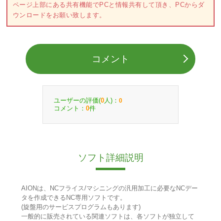
ページ上部にある共有機能でPCと情報共有して頂き、PCからダ
ウンロードをお願い致します。
コメント
ユーザーの評価(
人)：
0
0
コメント：
件
0
ソフト詳細説明
AIONは、NCフライス/マシニングの汎用加工に必要なNCデー
タを作成できるNC専用ソフトです。
(旋盤用のサービスプログラムもあります)
一般的に販売されている関連ソフトは、各ソフトが独立して