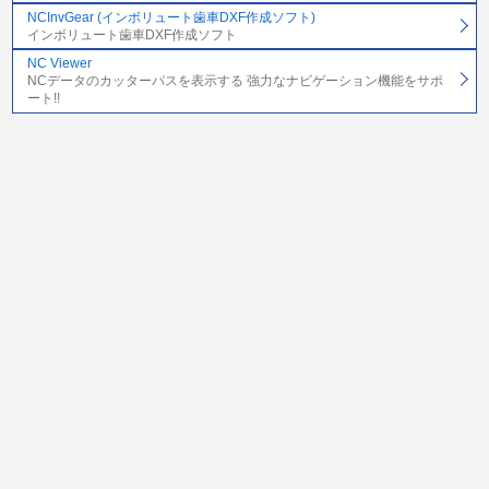
NCInvGear (インボリュート歯車DXF作成ソフト)
インボリュート歯車DXF作成ソフト
NC Viewer
NCデータのカッターパスを表示する 強力なナビゲーション機能をサポ
ート!!