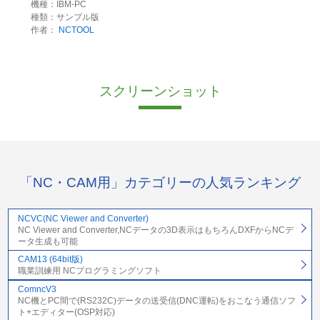
機種：IBM-PC
種類：サンプル版
作者：
NCTOOL
スクリーンショット
「NC・CAM用」カテゴリーの人気ランキング
NCVC(NC Viewer and Converter)
NC Viewer and Converter,NCデータの3D表示はもちろんDXFからNCデ
ータ生成も可能
CAM13 (64bit版)
職業訓練用 NCプログラミングソフト
ComncV3
NC機とPC間で(RS232C)データの送受信(DNC運転)をおこなう通信ソフ
ト+エディター(OSP対応)