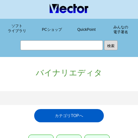
ソフト
みんなの
PCショップ
QuickPoint
ライブラリ
電子署名
バイナリエディタ
カテゴリTOPへ