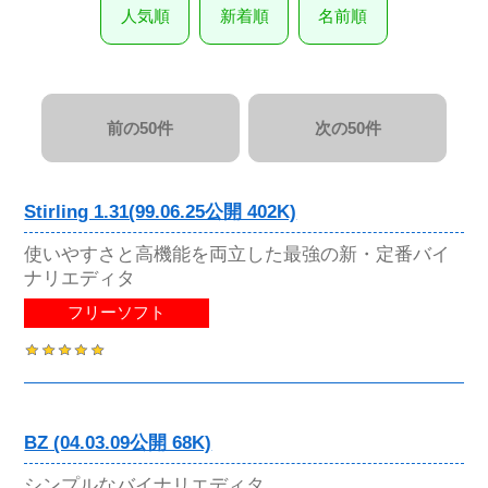
人気順
新着順
名前順
前の50件
次の50件
Stirling 1.31(99.06.25公開 402K)
使いやすさと高機能を両立した最強の新・定番バイ
ナリエディタ
フリーソフト
BZ (04.03.09公開 68K)
シンプルなバイナリエディタ