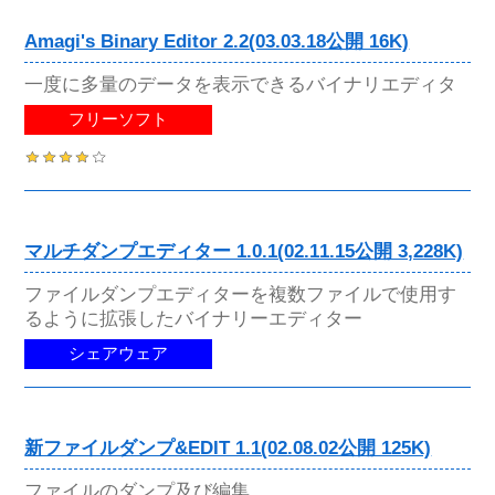
Amagi's Binary Editor 2.2(03.03.18公開 16K)
一度に多量のデータを表示できるバイナリエディタ
フリーソフト
マルチダンプエディター 1.0.1(02.11.15公開 3,228K)
ファイルダンプエディターを複数ファイルで使用す
るように拡張したバイナリーエディター
シェアウェア
新ファイルダンプ&EDIT 1.1(02.08.02公開 125K)
ファイルのダンプ及び編集