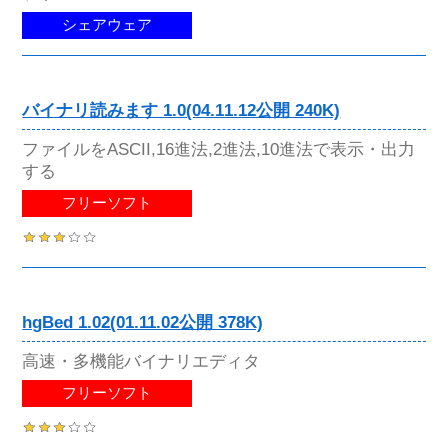
シェアウェア
バイナリ読みます 1.0(04.11.12公開 240K)
ファイルをASCII,16進法,2進法,10進法で表示・出力
する
フリーソフト
hgBed 1.02(01.11.02公開 378K)
高速・多機能バイナリエディタ
フリーソフト