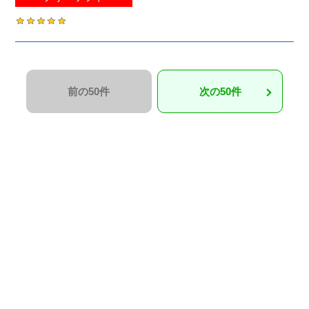
前の50件
次の50件