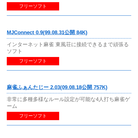
フリーソフト
MJConnect 0.9(99.08.31公開 84K)
インターネット麻雀 東風荘に接続できるまで頑張る
ソフト
フリーソフト
麻雀ふぁんたじー 2.03(09.08.18公開 757K)
非常に多種多様なルール設定が可能な4人打ち麻雀ゲ
ーム
フリーソフト