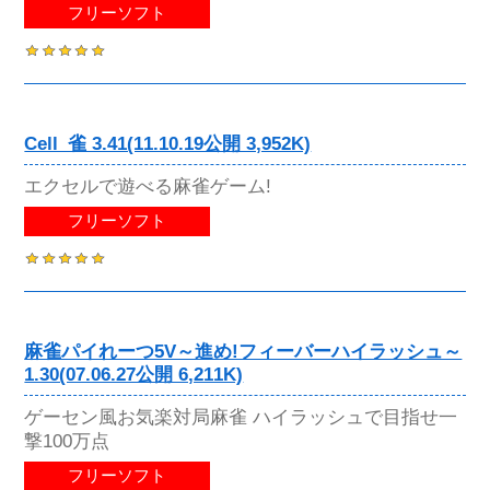
フリーソフト
Cell_雀 3.41(11.10.19公開 3,952K)
エクセルで遊べる麻雀ゲーム!
フリーソフト
麻雀パイれーつ5V～進め!フィーバーハイラッシュ～
1.30(07.06.27公開 6,211K)
ゲーセン風お気楽対局麻雀 ハイラッシュで目指せ一
撃100万点
フリーソフト