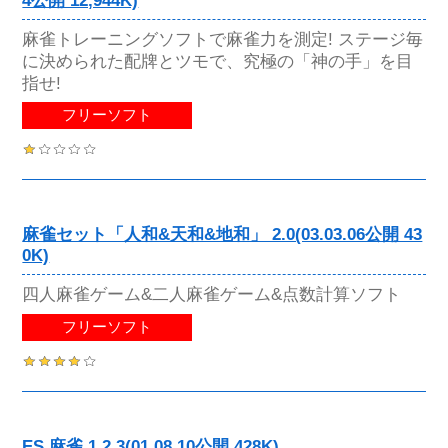
4公開 12,944K)
麻雀トレーニングソフトで麻雀力を測定! ステージ毎
に決められた配牌とツモで、究極の「神の手」を目
指せ!
フリーソフト
麻雀セット「人和&天和&地和」 2.0(03.03.06公開 43
0K)
四人麻雀ゲーム&二人麻雀ゲーム&点数計算ソフト
フリーソフト
ES 麻雀 1.2.3(01.08.10公開 428K)