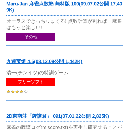
Maru-Jan 麻雀点数塾 無料版 100(09.07.02公開 17,40
9K)
オーラスできっちりまくる! 点数計算が判れば、麻雀
はもっと楽しい!
その他
九連宝燈 4.5(08.12.08公開 1,442K)
清一(チンイツ)の特訓ゲーム
フリーソフト
2D東南荘「牌譜君」 091(07.01.22公開 2,825K)
麻雀の牌譜ログ(mjscore.txt)を再生し研究することが