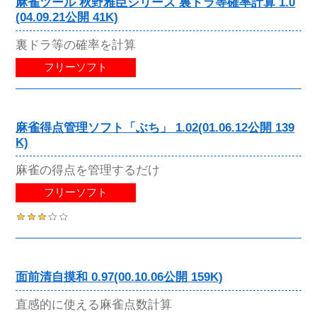
麻雀ツール 秋野雅臣シリーズ 裏ドラ等確率計算 1.0
(04.09.21公開 41K)
裏ドラ等の確率を計算
フリーソフト
麻雀得点管理ソフト「ぶち」 1.02(01.06.12公開 139
K)
麻雀の得点を管理するだけ
フリーソフト
面前清自摸和 0.97(00.10.06公開 159K)
直感的に使える麻雀点数計算