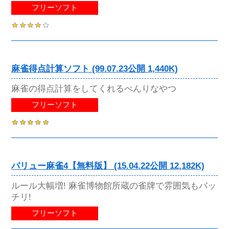
フリーソフト
麻雀得点計算ソフト (99.07.23公開 1,440K)
麻雀の得点計算をしてくれるべんりなやつ
フリーソフト
バリュー麻雀4【無料版】 (15.04.22公開 12,182K)
ルール大幅増! 麻雀博物館所蔵の雀牌で雰囲気もバッ
チリ!
フリーソフト