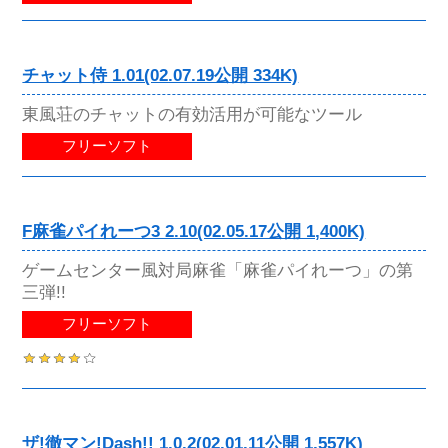
チャット侍 1.01(02.07.19公開 334K)
東風荘のチャットの有効活用が可能なツール
フリーソフト
F麻雀パイれーつ3 2.10(02.05.17公開 1,400K)
ゲームセンター風対局麻雀「麻雀パイれーつ」の第
三弾!!
フリーソフト
ザ!徹マン!Dash!! 1.0.2(02.01.11公開 1,557K)