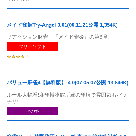
メイド雀姫Try-Angel 3.01(00.11.21公開 1,354K)
リアクション麻雀、『メイド雀姫』の第3弾!
フリーソフト
バリュー麻雀4【無料版】 4.0(07.05.07公開 13,846K)
ルール大幅増!麻雀博物館所蔵の雀牌で雰囲気もバッ
チリ!
その他