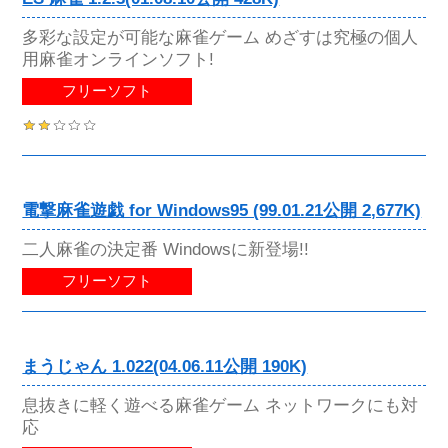
多彩な設定が可能な麻雀ゲーム めざすは究極の個人
用麻雀オンラインソフト!
フリーソフト
電撃麻雀遊戯 for Windows95 (99.01.21公開 2,677K)
二人麻雀の決定番 Windowsに新登場!!
フリーソフト
まうじゃん 1.022(04.06.11公開 190K)
息抜きに軽く遊べる麻雀ゲーム ネットワークにも対
応