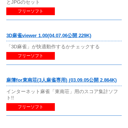
とJPGのセット
フリーソフト
3D麻雀viewer 1.00(04.07.06公開 229K)
「3D麻雀」が快適動作するかチェックする
フリーソフト
麻簿for東南荘(3人麻雀専用) (03.09.05公開 2,864K)
インターネット麻雀「東南荘」用のスコア集計ソフ
ト!!
フリーソフト