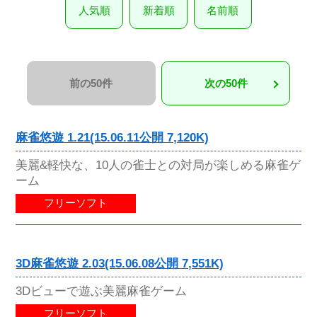
人気順
新着順
名前順
前の50件
次の50件
麻雀悠遊 1.21(15.06.11公開 7,120K)
美麗&軽快な、10人の雀士との対局が楽しめる麻雀ゲ
ーム
フリーソフト
3D麻雀悠遊 2.03(15.06.08公開 7,551K)
3Dビューで遊ぶ美麗麻雀ゲーム
フリーソフト