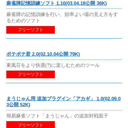
麻雀牌記憶訓練ソフト 1.10(03.04.18公開 36K)
麻雀牌の記憶訓練を行い、効率よい場の見え方をす
るためのソフト
フリーソフト
ポテポテ君 2.0(02.10.04公開 79K)
東風荘をより快適(?)に楽しむためのツール
フリーソフト
まうじゃん用 追加プラグイン「アカギ」 1.0(02.09.0
3公開 52K)
簡易麻雀ソフト「まうじゃん」の追加対戦面子
フリーソフト