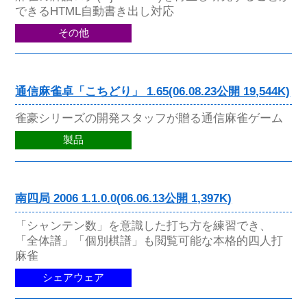
できるHTML自動書き出し対応
その他
通信麻雀卓「こちどり」 1.65(06.08.23公開 19,544K)
雀豪シリーズの開発スタッフが贈る通信麻雀ゲーム
製品
南四局 2006 1.1.0.0(06.06.13公開 1,397K)
「シャンテン数」を意識した打ち方を練習でき、
「全体譜」「個別棋譜」も閲覧可能な本格的四人打
麻雀
シェアウェア