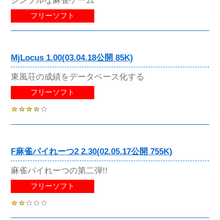
シンプルな麻雀ゲーム
フリーソフト
MjLocus 1.00(03.04.18公開 85K)
東風荘の成績をデータベース化する
フリーソフト
F麻雀パイれーつ2 2.30(02.05.17公開 755K)
麻雀パイれーつの第二弾!!
フリーソフト