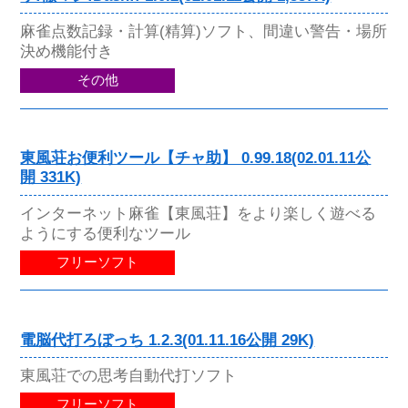
麻雀点数記録・計算(精算)ソフト、間違い警告・場所
決め機能付き
その他
東風荘お便利ツール【チャ助】 0.99.18(02.01.11公
開 331K)
インターネット麻雀【東風荘】をより楽しく遊べる
ようにする便利なツール
フリーソフト
電脳代打ろぼっち 1.2.3(01.11.16公開 29K)
東風荘での思考自動代打ソフト
フリーソフト