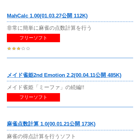
MahCalc 1.00(01.03.27公開 112K)
非常に簡単に麻雀の点数計算を行う
フリーソフト
メイド雀姫2nd Emotion 2.2(00.04.11公開 485K)
メイド雀姫「ミーファ」の続編!!
フリーソフト
麻雀点数計算 1.0(00.01.21公開 173K)
麻雀の得点計算を行うソフト