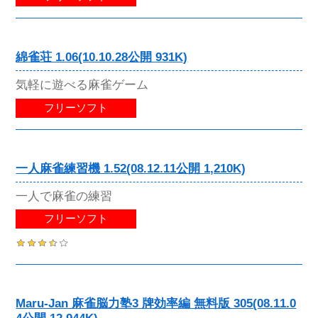
綿雀荘 1.06(10.10.28公開 931K)
気軽に遊べる麻雀ゲーム
フリーソフト
一人麻雀練習機 1.52(08.12.11公開 1,210K)
一人で麻雀の練習
フリーソフト
Maru-Jan 麻雀脳力塾3 牌効率編 無料版 305(08.11.0