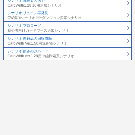
シナリオ 冒険者の宿で
CardWirth1.28.10用追加シナリオ
シナリオ リューン再発見
CW追加シナリオ 街+ダンジョン探索シナリオ
シナリオ プロローグ
初心者向けカードワース追加シナリオ
シナリオ 盗難品の回収依頼
CardWirth Ver.1.50用読み物シナリオ
シナリオ 銀斧のジハード
CardWirth ver.1.28用中編探索系シナリオ