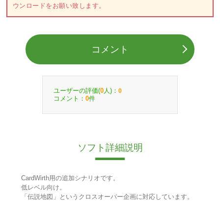
ウンロードをお願い致します。
コメント
ユーザーの評価(
人)：
0
0
コメント：
件
0
ソフト詳細説明
CardWirth用の追加シナリオです。
低レベル向け。
「伝説地図」というクロスオーバー企画に対応しています。