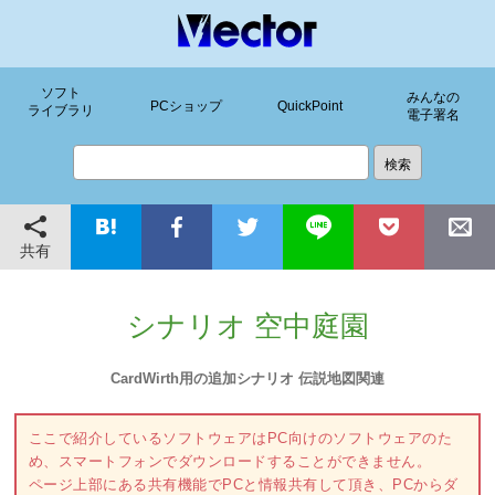
ソフト
みんなの
PCショップ
QuickPoint
ライブラリ
電子署名
共有
シナリオ 空中庭園
CardWirth用の追加シナリオ 伝説地図関連
ここで紹介しているソフトウェアはPC向けのソフトウェアのた
め、スマートフォンでダウンロードすることができません。
ページ上部にある共有機能でPCと情報共有して頂き、PCからダ