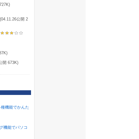
27K)
11.26公開 2
7K)
 673K)
各種機能でかんた
ラグ機能でパソコ