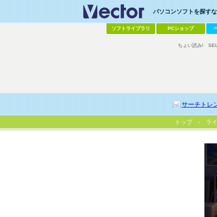
パソコンソフトを探すなら
ソフトライブラリ
PCショップ
ちょい読み!
SE
サーチトレ
トップ
ラ