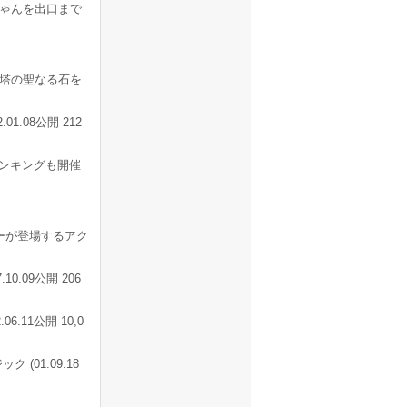
ゃんを出口まで
塔の聖なる石を
1.08公開 212
ランキングも開催
クターが登場するアク
0.09公開 206
11公開 10,0
01.09.18