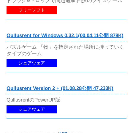
ドラッグ&ドロップで問題追加!四択のクイズゲーム
フリーソフト
Qullusrent for Windows 0.32.1(00.04.11公開 878K)
パズルゲーム 「物」を指定された場所に持っていく
タイプのゲーム
シェアウェア
Qullusrent Version 2 + (01.08.28公開 47,233K)
QullusrentのPowerUP版
シェアウェア