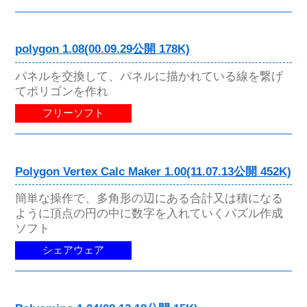
polygon 1.08(00.09.29公開 178K)
パネルを交換して、パネルに描かれている線を繋げ
てポリゴンを作れ
フリーソフト
Polygon Vertex Calc Maker 1.00(11.07.13公開 452K)
簡単な操作で、多角形の辺にある合計又は積になる
ように頂点の円の中に数字を入れていくパズル作成
ソフト
シェアウェア