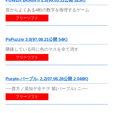
POWER BRAIN II 2.0(99.05.11公開 325K)
昔からよくある4桁の数字を推理するゲーム
フリーソフト
PsPuzzle 3.0(97.08.21公開 54K)
隣接している同じ色のマスを全て消す
フリーソフト
Purple-パープル- 2.2(07.06.26公開 2,048K)
──貴方ノ英知デ全テヲ 紫(パープル) ニ──
フリーソフト