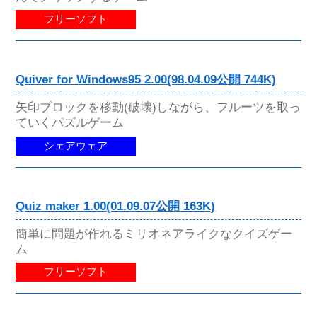
フリーソフト
Quiver for Windows95 2.00(98.04.09公開 744K)
矢印ブロックを移動(破壊)しながら、フルーツを取っ
ていくパズルゲーム
シェアウェア
Quiz maker 1.00(01.09.07公開 163K)
簡単に問題が作れるミリオネアライクなクイズゲー
ム
フリーソフト