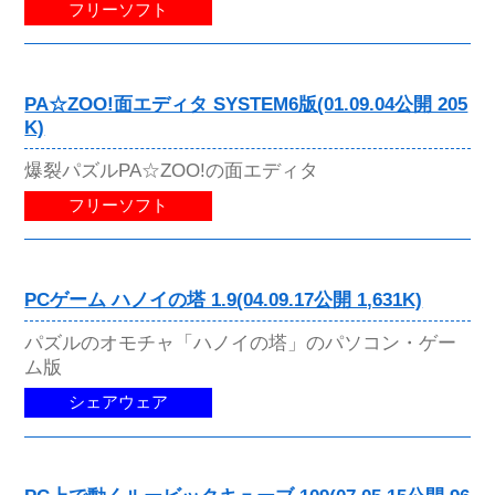
フリーソフト
PA☆ZOO!面エディタ SYSTEM6版(01.09.04公開 205
K)
爆裂パズルPA☆ZOO!の面エディタ
フリーソフト
PCゲーム ハノイの塔 1.9(04.09.17公開 1,631K)
パズルのオモチャ「ハノイの塔」のパソコン・ゲー
ム版
シェアウェア