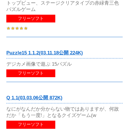
トップビュー、ステージクリアタイプの赤緑青三色
パズルゲーム
フリーソフト
Puzzle15 1.1.2(03.11.18公開 224K)
デジカメ画像で遊ぶ 15パズル
フリーソフト
Q 1.1(03.03.06公開 872K)
なにがなんだか分からない物ではありますが、何故
だか「もう一度!」となるクイズゲーム(w
フリーソフト