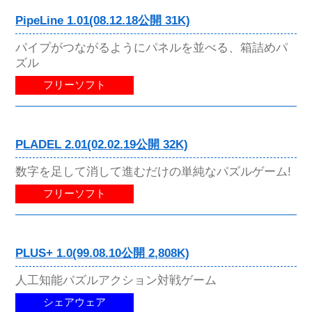
PipeLine 1.01(08.12.18公開 31K)
パイプがつながるようにパネルを並べる、箱詰めパ
ズル
フリーソフト
PLADEL 2.01(02.02.19公開 32K)
数字を足して消して進むだけの単純なパズルゲーム!
フリーソフト
PLUS+ 1.0(99.08.10公開 2,808K)
人工知能パズルアクション対戦ゲーム
シェアウェア