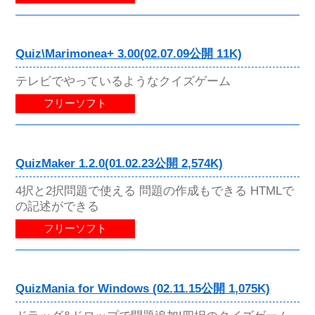
Quiz\Marimonea+ 3.00(02.07.09公開 11K)
テレビでやっているようなクイズゲーム
フリーソフト
QuizMaker 1.2.0(01.02.23公開 2,574K)
4択と2択問題で使える 問題の作成もできる HTMLで
の記述ができる
フリーソフト
QuizMania for Windows (02.11.15公開 1,075K)