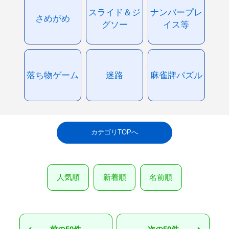
スライド＆ジ
ナンバープレ
さめがめ
グソー
イス等
落ち物ゲーム
迷路
麻雀牌パズル
カテゴリTOPへ
人気順
新着順
名前順