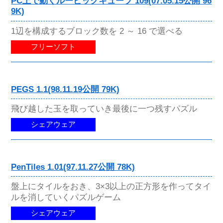
PC上で動くルービックキューブ 109(07.05.15公開 96
9K)
1辺を構成するブロック数を 2 ～ 16 で選べる
フリーソフト
PEGS 1.1(98.11.19公開 79K)
飛び越した玉を取っていき最後に一つ残すパズル
シェアウェア
PenTiles 1.01(97.11.27公開 78K)
盤上にタイルをおき、3×3以上の正方形を作ってタイ
ルを消していくパズルゲーム
シェアウェア