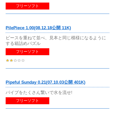
フリーソフト
PilePiece 1.00(08.12.18公開 11K)
ピースを重ねて並べ、見本と同じ模様になるように
する箱詰めパズル
フリーソフト
Pipeful Sunday 0.21(07.10.03公開 401K)
パイプをたくさん繋いで水を流せ!
フリーソフト