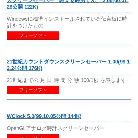
スクリーンセーバー「教える時男くん」 2.06(00.01.
28公開 122K)
Windowsに標準インストールされている伝言板に時
計をつけたもの
フリーソフト
21世紀カウントダウンスクリーンセーバー 1.00(99.1
2.24公開 176K)
21世紀までの 月 日 時 間 分 秒 100/1秒 を表します
フリーソフト
WClock 5.0(99.10.05公開 144K)
OpenGLアナログ時計スクリーンセーバー