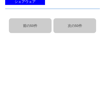
シェアウェア
前の50件
次の50件