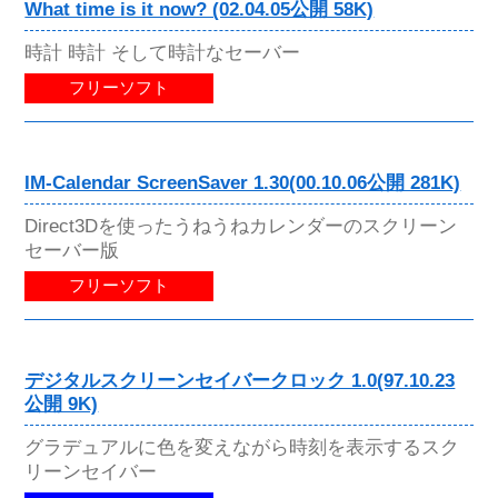
What time is it now? (02.04.05公開 58K)
時計 時計 そして時計なセーバー
フリーソフト
IM-Calendar ScreenSaver 1.30(00.10.06公開 281K)
Direct3Dを使ったうねうねカレンダーのスクリーン
セーバー版
フリーソフト
デジタルスクリーンセイバークロック 1.0(97.10.23
公開 9K)
グラデュアルに色を変えながら時刻を表示するスク
リーンセイバー