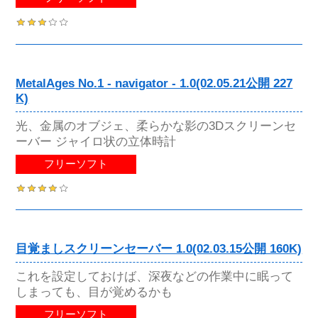
MetalAges No.1 - navigator - 1.0(02.05.21公開 227
K)
光、金属のオブジェ、柔らかな影の3Dスクリーンセ
ーバー ジャイロ状の立体時計
フリーソフト
目覚ましスクリーンセーバー 1.0(02.03.15公開 160K)
これを設定しておけば、深夜などの作業中に眠って
しまっても、目が覚めるかも
フリーソフト