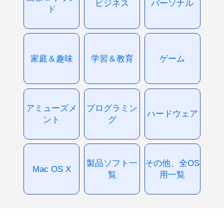
ビジネス
パーソナル
ド
家庭＆趣味
学習＆教育
ゲーム
アミューズメ
プログラミン
ハードウェア
ント
グ
製品ソフト一
その他、全OS
Mac OS X
覧
用一覧