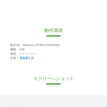
動作環境
動作OS：Windows XP/Me/2000/98/95
機種：汎用
種類：フリーソフト
作者：
累無覇工房
スクリーンショット