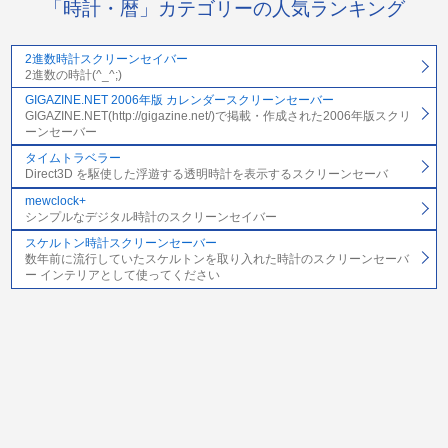
「時計・暦」カテゴリーの人気ランキング
2進数時計スクリーンセイバー
2進数の時計(^_^;)
GIGAZINE.NET 2006年版 カレンダースクリーンセーバー
GIGAZINE.NET(http://gigazine.net/)で掲載・作成された2006年版スクリ
ーンセーバー
タイムトラベラー
Direct3D を駆使した浮遊する透明時計を表示するスクリーンセーバ
mewclock+
シンプルなデジタル時計のスクリーンセイバー
スケルトン時計スクリーンセーバー
数年前に流行していたスケルトンを取り入れた時計のスクリーンセーバ
ー インテリアとして使ってください