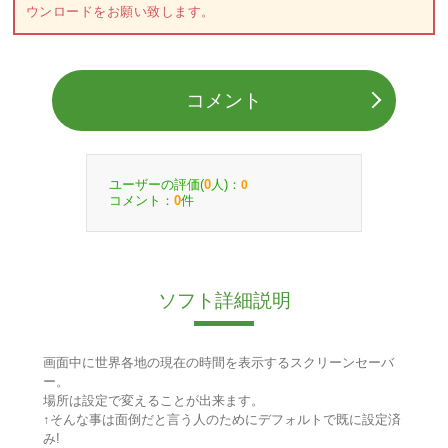
ウンロードをお願い致します。
コメント
ユーザーの評価(
人)：
0
0
コメント：
件
0
ソフト詳細説明
画面中に世界各地の現在の時間を表示するスクリーンセーバ
ー。
場所は設定で変えることが出来ます。
↑そんな事は面倒だと言う人のためにデフォルトで既に設定済
み!