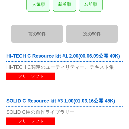
人気順
新着順
名前順
前の50件
次の50件
HI-TECH C Resource kit #1 2.00(00.06.09公開 49K)
HI-TECH C関連のユーティリティー、テキスト集
フリーソフト
SOLID C Resource kit #3 1.00(01.03.16公開 45K)
SOLID C用の自作ライブラリー
フリーソフト