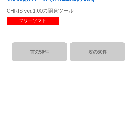
CHRIS ver.1.00の開発ツール
フリーソフト
前の50件
次の50件