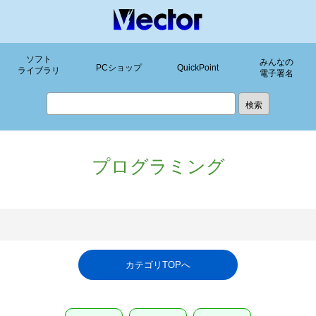
ソフト
みんなの
PCショップ
QuickPoint
ライブラリ
電子署名
プログラミング
カテゴリTOPへ