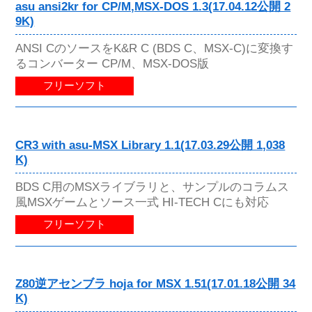
asu ansi2kr for CP/M,MSX-DOS 1.3(17.04.12公開 2
9K)
ANSI CのソースをK&R C (BDS C、MSX-C)に変換す
るコンバーター CP/M、MSX-DOS版
フリーソフト
CR3 with asu-MSX Library 1.1(17.03.29公開 1,038
K)
BDS C用のMSXライブラリと、サンプルのコラムス
風MSXゲームとソース一式 HI-TECH Cにも対応
フリーソフト
Z80逆アセンブラ hoja for MSX 1.51(17.01.18公開 34
K)