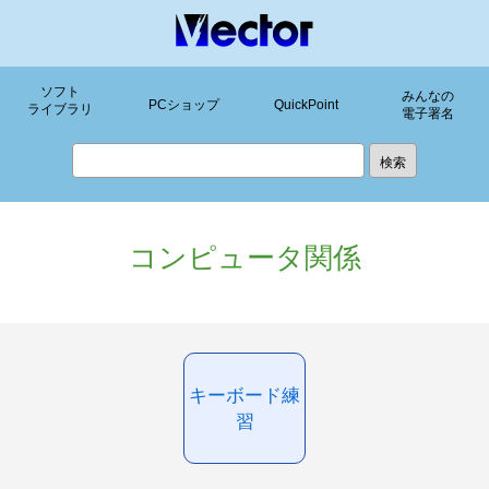
ソフト
みんなの
PCショップ
QuickPoint
ライブラリ
電子署名
コンピュータ関係
キーボード練
習