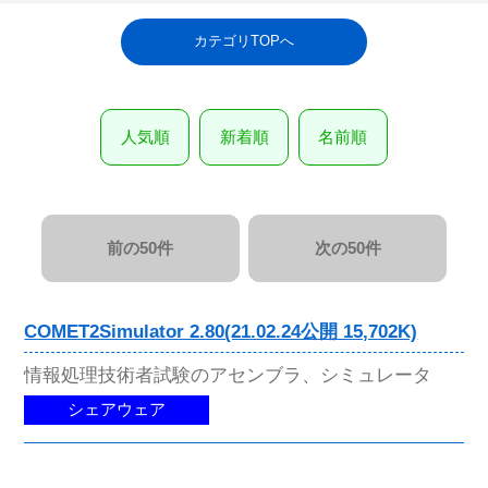
カテゴリTOPへ
人気順
新着順
名前順
前の50件
次の50件
COMET2Simulator 2.80(21.02.24公開 15,702K)
情報処理技術者試験のアセンブラ、シミュレータ
シェアウェア