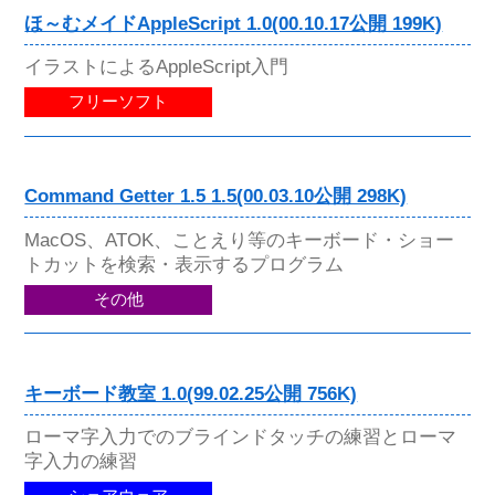
ほ～むメイドAppleScript 1.0(00.10.17公開 199K)
イラストによるAppleScript入門
フリーソフト
Command Getter 1.5 1.5(00.03.10公開 298K)
MacOS、ATOK、ことえり等のキーボード・ショー
トカットを検索・表示するプログラム
その他
キーボード教室 1.0(99.02.25公開 756K)
ローマ字入力でのブラインドタッチの練習とローマ
字入力の練習