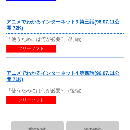
アニメでわかるインターネット3 第三話(96.07.11公
開 72K)
「使うためには何が必要?」(前編)
フリーソフト
アニメでわかるインターネット4 第四話(96.07.11公
開 71K)
「使うためには何が必要?」(後編)
フリーソフト
前の50件
次の50件