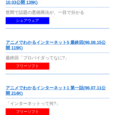
10.03公開 139K)
世間で話題の悪徳商法が、一目で分かる
シェアウェア
アニメでわかるインターネット5 最終回(96.08.15公
開 119K)
最終回「プロバイダってなに?」
フリーソフト
アニメでわかるインターネット1 第一話(96.07.11公
開 214K)
「インターネットって何?」
フリーソフト