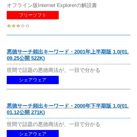
オフライン版Internet Explorerの解説書
フリーソフト
悪徳サーチ頻出キーワード・2001年上半期版 1.0(01.
09.25公開 522K)
世間で話題の悪徳商法が、一目で分かる
シェアウェア
悪徳サーチ頻出キーワード・2000年下半期版 1.0(01.
01.12公開 271K)
世間で話題の悪徳商法が、一目で分かる
シェアウェア