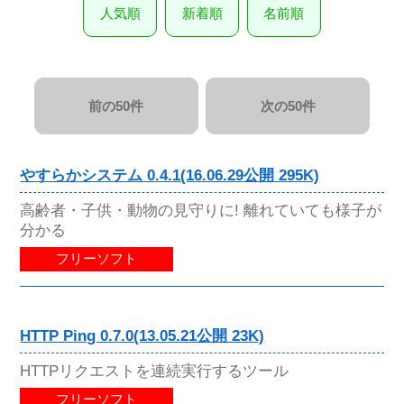
人気順
新着順
名前順
前の50件
次の50件
やすらかシステム 0.4.1(16.06.29公開 295K)
高齢者・子供・動物の見守りに! 離れていても様子が
分かる
フリーソフト
HTTP Ping 0.7.0(13.05.21公開 23K)
HTTPリクエストを連続実行するツール
フリーソフト