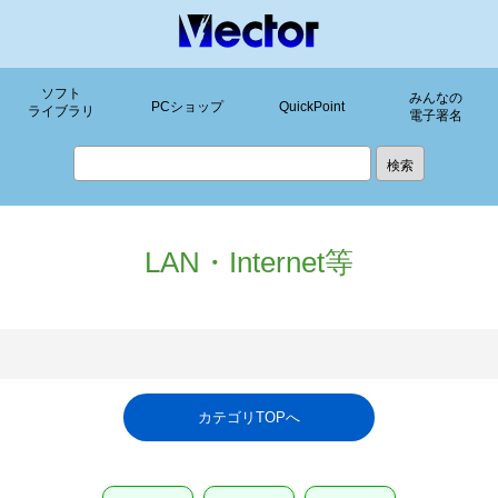
ソフト
みんなの
PCショップ
QuickPoint
ライブラリ
電子署名
LAN・Internet等
カテゴリTOPへ