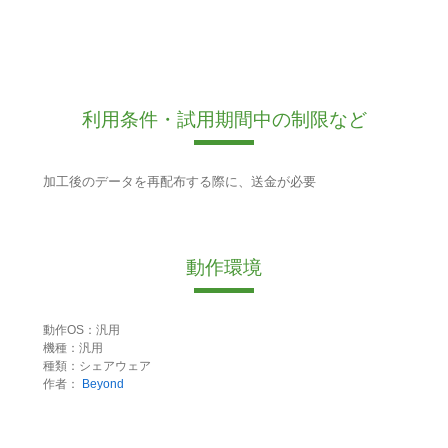
利用条件・試用期間中の制限など
加工後のデータを再配布する際に、送金が必要
動作環境
動作OS：汎用
機種：汎用
種類：シェアウェア
作者：
Beyond