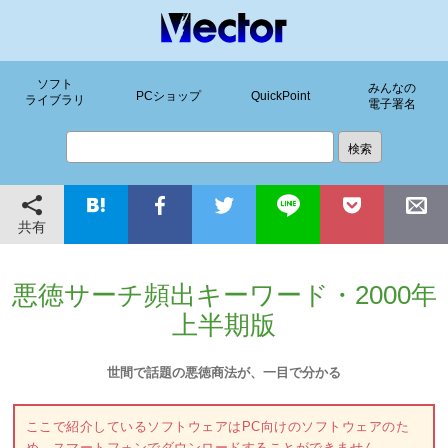
ソフト
みんなの
PCショップ
QuickPoint
ライブラリ
電子署名
共有
悪徳サーチ頻出キーワード・2000年
上半期版
世間で話題の悪徳商法が、一目で分かる
ここで紹介しているソフトウェアはPC向けのソフトウェアのた
め、スマートフォンでダウンロードすることができません。