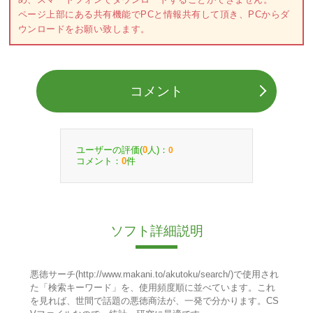
ページ上部にある共有機能でPCと情報共有して頂き、PCからダ
ウンロードをお願い致します。
コメント
ユーザーの評価(
人)：
0
0
コメント：
件
0
ソフト詳細説明
悪徳サーチ(http://www.makani.to/akutoku/search/)で使用され
た「検索キーワード」を、使用頻度順に並べています。これ
を見れば、世間で話題の悪徳商法が、一発で分かります。CS