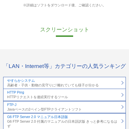
※詳細はソフトをダウンロード後、ご確認ください。
スクリーンショット
「LAN・Internet等」カテゴリーの人気ランキング
やすらかシステム
高齢者・子供・動物の見守りに! 離れていても様子が分かる
HTTP Ping
HTTPリクエストを連続実行するツール
FTP-J
Javaベースの2ペイン型FTPクライアントソフト
G6 FTP Server 2.0 マニュアル日本語版
G6 FTP Server 2.0 付属のマニュアルの日本語訳版 きっと参考になるは
ず