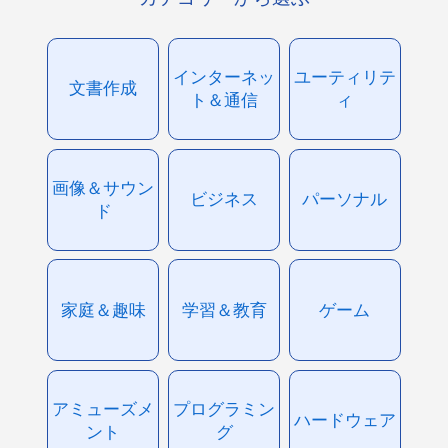
インターネッ
ユーティリテ
文書作成
ト＆通信
ィ
画像＆サウン
ビジネス
パーソナル
ド
家庭＆趣味
学習＆教育
ゲーム
アミューズメ
プログラミン
ハードウェア
ント
グ