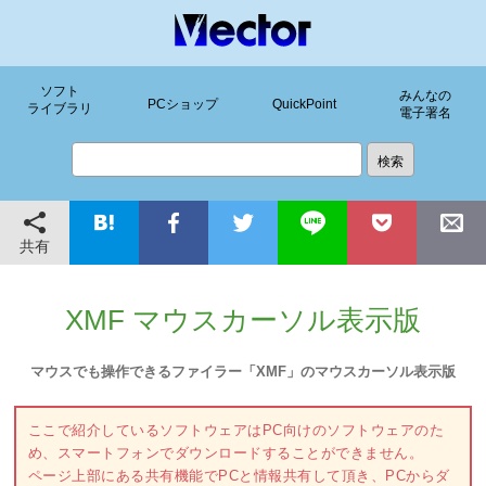
ソフト
みんなの
PCショップ
QuickPoint
ライブラリ
電子署名
共有
XMF マウスカーソル表示版
マウスでも操作できるファイラー「XMF」のマウスカーソル表示版
ここで紹介しているソフトウェアはPC向けのソフトウェアのた
め、スマートフォンでダウンロードすることができません。
ページ上部にある共有機能でPCと情報共有して頂き、PCからダ