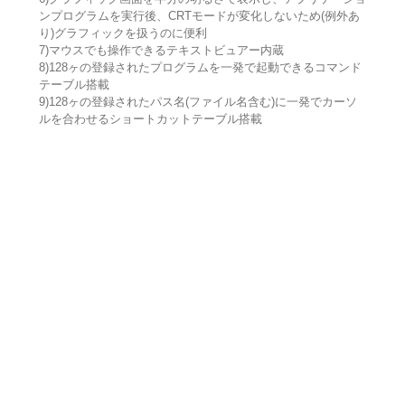
ンプログラムを実行後、CRTモードが変化しないため(例外あ
り)グラフィックを扱うのに便利
7)マウスでも操作できるテキストビュアー内蔵
8)128ヶの登録されたプログラムを一発で起動できるコマンド
テーブル搭載
9)128ヶの登録されたパス名(ファイル名含む)に一発でカーソ
ルを合わせるショートカットテーブル搭載