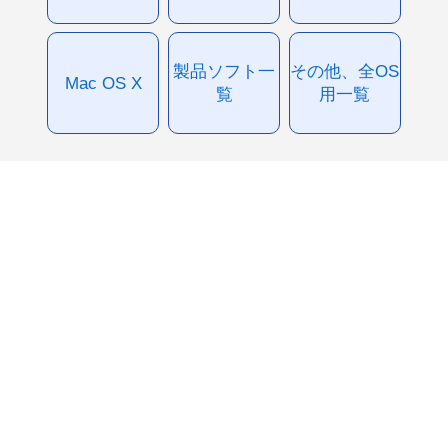
製品ソフト一
その他、全OS
Mac OS X
覧
用一覧