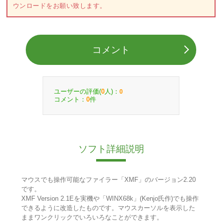
ウンロードをお願い致します。
コメント
ユーザーの評価(
人)：
0
0
コメント：
件
0
ソフト詳細説明
マウスでも操作可能なファイラー「XMF」のバージョン2.20
です。
XMF Version 2.1Eを実機や「WINX68k」(Kenjo氏作)でも操作
できるように改造したものです。マウスカーソルを表示した
ままワンクリックでいろいろなことができます。