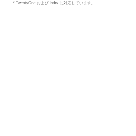
* TwentyOne および lndrv に対応しています。