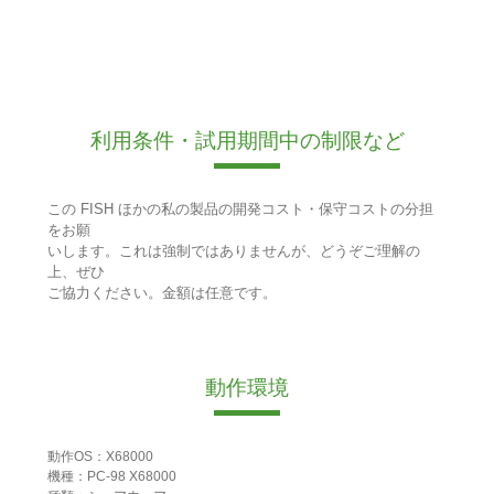
利用条件・試用期間中の制限など
この FISH ほかの私の製品の開発コスト・保守コストの分担
をお願
いします。これは強制ではありませんが、どうぞご理解の
上、ぜひ
ご協力ください。金額は任意です。
動作環境
動作OS：X68000
機種：PC-98 X68000