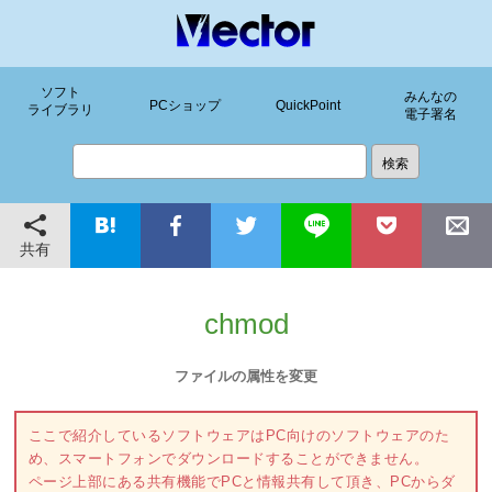
ソフト
みんなの
PCショップ
QuickPoint
ライブラリ
電子署名
共有
chmod
ファイルの属性を変更
ここで紹介しているソフトウェアはPC向けのソフトウェアのた
め、スマートフォンでダウンロードすることができません。
ページ上部にある共有機能でPCと情報共有して頂き、PCからダ