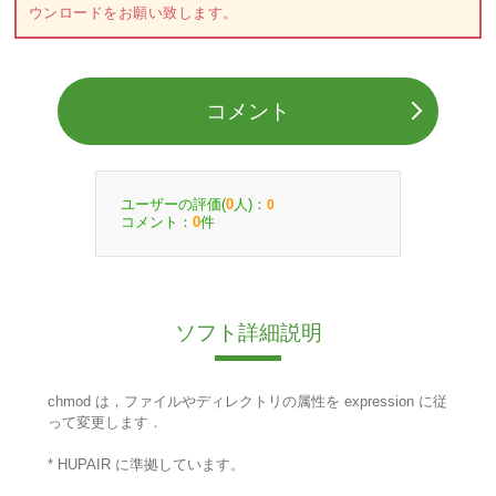
ウンロードをお願い致します。
コメント
ユーザーの評価(
人)：
0
0
コメント：
件
0
ソフト詳細説明
chmod は，ファイルやディレクトリの属性を expression に従
って変更します．
* HUPAIR に準拠しています。