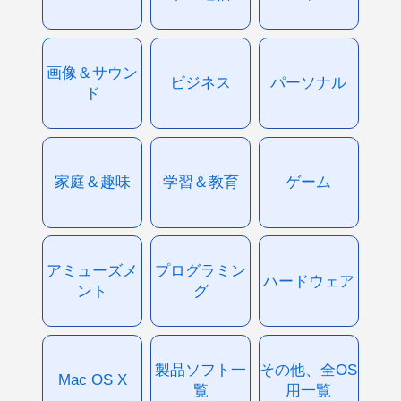
画像＆サウン
ビジネス
パーソナル
ド
家庭＆趣味
学習＆教育
ゲーム
アミューズメ
プログラミン
ハードウェア
ント
グ
製品ソフト一
その他、全OS
Mac OS X
覧
用一覧