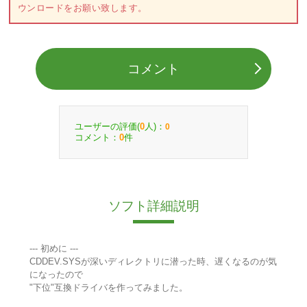
ウンロードをお願い致します。
コメント
ユーザーの評価(
人)：
0
0
コメント：
件
0
ソフト詳細説明
--- 初めに ---
CDDEV.SYSが深いディレクトリに潜った時、遅くなるのが気
になったので
"下位"互換ドライバを作ってみました。