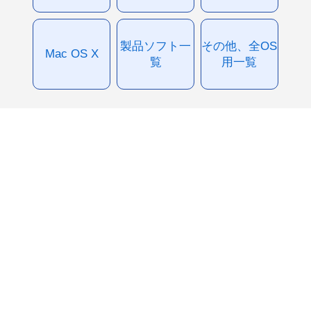
製品ソフト一
その他、全OS
Mac OS X
覧
用一覧