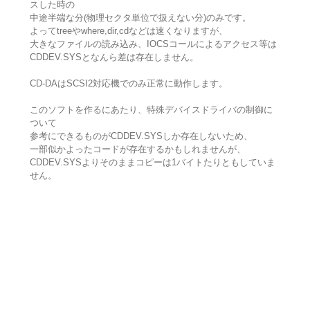
スした時の
中途半端な分(物理セクタ単位で扱えない分)のみです。
よってtreeやwhere,dir,cdなどは速くなりますが、
大きなファイルの読み込み、IOCSコールによるアクセス等は
CDDEV.SYSとなんら差は存在しません。
CD-DAはSCSI2対応機でのみ正常に動作します。
このソフトを作るにあたり、特殊デバイスドライバの制御に
ついて
参考にできるものがCDDEV.SYSしか存在しないため、
一部似かよったコードが存在するかもしれませんが、
CDDEV.SYSよりそのままコピーは1バイトたりともしていま
せん。