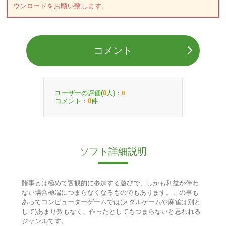
ウンロードをお願い致します。
コメント
ユーザーの評価(
人)：
0
0
コメント：
件
0
ソフト詳細説明
賭事とは極めて客観的に参加する遊びで、しかも利益が伴わ
ない場合極端につまらなくなるものでもあります。この事も
あってコンピューターゲームでは(メダルゲームや麻雀は別と
して)あまり数もなく、作ったとしてもつまらないと思われる
ジャンルです。