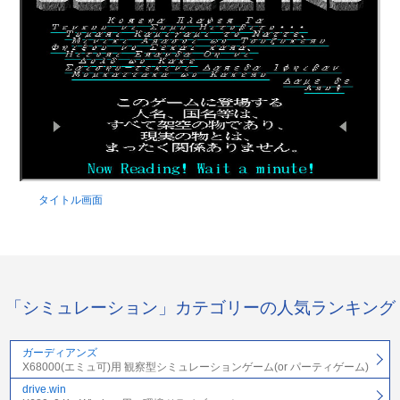
タイトル画面
「シミュレーション」カテゴリーの人気ランキング
ガーディアンズ
X68000(エミュ可)用 観察型シミュレーションゲーム(or パーティゲーム)
drive.win