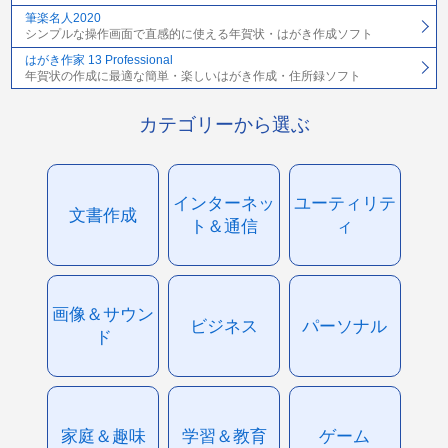
筆楽名人2020
シンプルな操作画面で直感的に使える年賀状・はがき作成ソフト
はがき作家 13 Professional
年賀状の作成に最適な簡単・楽しいはがき作成・住所録ソフト
カテゴリーから選ぶ
インターネッ
ユーティリテ
文書作成
ト＆通信
ィ
画像＆サウン
ビジネス
パーソナル
ド
家庭＆趣味
学習＆教育
ゲーム