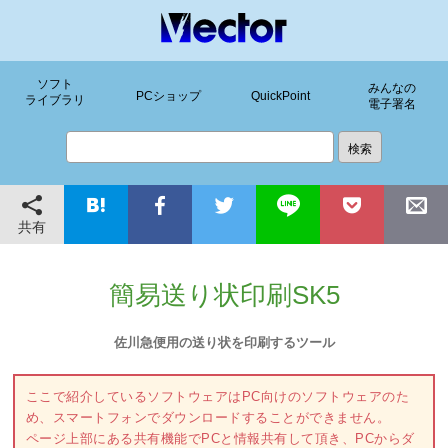
ソフト
みんなの
PCショップ
QuickPoint
ライブラリ
電子署名
共有
簡易送り状印刷SK5
佐川急便用の送り状を印刷するツール
ここで紹介しているソフトウェアはPC向けのソフトウェアのた
め、スマートフォンでダウンロードすることができません。
ページ上部にある共有機能でPCと情報共有して頂き、PCからダ