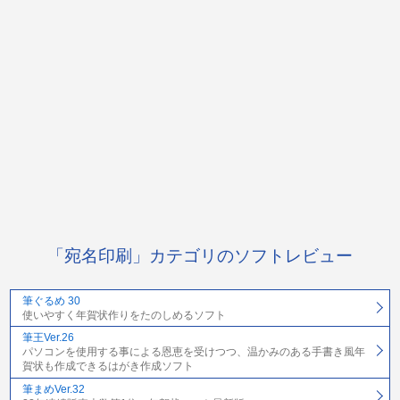
「宛名印刷」カテゴリのソフトレビュー
筆ぐるめ 30
使いやすく年賀状作りをたのしめるソフト
筆王Ver.26
パソコンを使用する事による恩恵を受けつつ、温かみのある手書き風年
賀状も作成できるはがき作成ソフト
筆まめVer.32