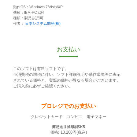
動作OS：Windows 7/Vista/XP
機種：IBM-PC x64
種類：製品:試用可
作者：
日本システム開発(株)
お支払い
このソフトは有料ソフトです。
※消費税の増税に伴い、ソフト詳細説明や動作環境等に表示
されている価格と、実際の価格が異なる場合がございます。
ご購入前に必ずご確認ください。
プロレジでのお支払い
クレジットカード コンビニ 電子マネー
簡易送り状印刷SK5
価格: 13,200円(税込)