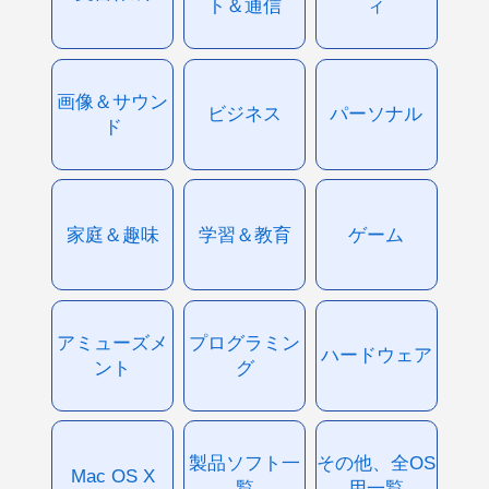
ト＆通信
ィ
画像＆サウン
ビジネス
パーソナル
ド
家庭＆趣味
学習＆教育
ゲーム
アミューズメ
プログラミン
ハードウェア
ント
グ
製品ソフト一
その他、全OS
Mac OS X
覧
用一覧