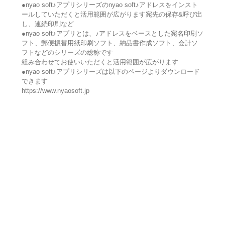
●nyao soft♪アプリシリーズのnyao soft♪アドレスをインスト
ールしていただくと活用範囲が広がります宛先の保存&呼び出
し、連続印刷など
●nyao soft♪アプリとは、♪アドレスをベースとした宛名印刷ソ
フト、郵便振替用紙印刷ソフト、納品書作成ソフト、会計ソ
フトなどのシリーズの総称です
組み合わせてお使いいただくと活用範囲が広がります
●nyao soft♪アプリシリーズは以下のページよりダウンロード
できます
https://www.nyaosoft.jp