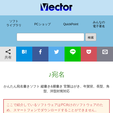
ソフト
みんなの
PCショップ
QuickPoint
ライブラリ
電子署名
共有
♪宛名
かんたん宛名書きソフト 縦書き&横書き 官製はがき、年賀状、長型、角
型、洋型封筒対応
ここで紹介しているソフトウェアはPC向けのソフトウェアのた
め、スマートフォンでダウンロードすることができません。