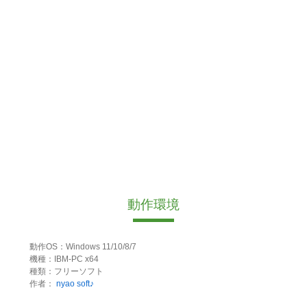
動作環境
動作OS：Windows 11/10/8/7
機種：IBM-PC x64
種類：フリーソフト
作者：
nyao soft♪