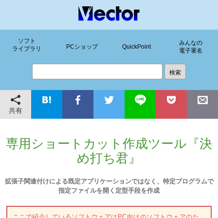
ソフト
みんなの
PCショップ
QuickPoint
ライブラリ
電子署名
共有
専用ショートカット作成ツール『決
め打ち君』
拡張子関連付けによる既定アプリケーションではなく、特定プログラムで
指定ファイルを開く定型手段を作成
ここで紹介しているソフトウェアはPC向けのソフトウェアのた