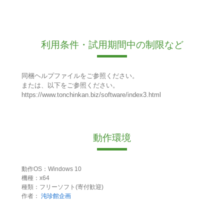
利用条件・試用期間中の制限など
同梱ヘルプファイルをご参照ください。
または、以下をご参照ください。
https://www.tonchinkan.biz/software/index3.html
動作環境
動作OS：Windows 10
機種：x64
種類：フリーソフト(寄付歓迎)
作者：
沌珍館企画