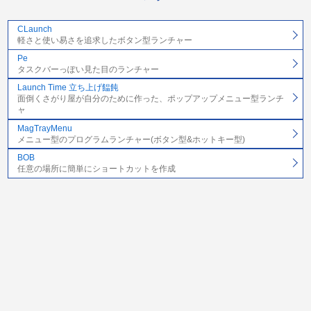
CLaunch
軽さと使い易さを追求したボタン型ランチャー
Pe
タスクバーっぽい見た目のランチャー
Launch Time 立ち上げ饂飩
面倒くさがり屋が自分のために作った、ポップアップメニュー型ランチ
ャ
MagTrayMenu
メニュー型のプログラムランチャー(ボタン型&ホットキー型)
BOB
任意の場所に簡単にショートカットを作成