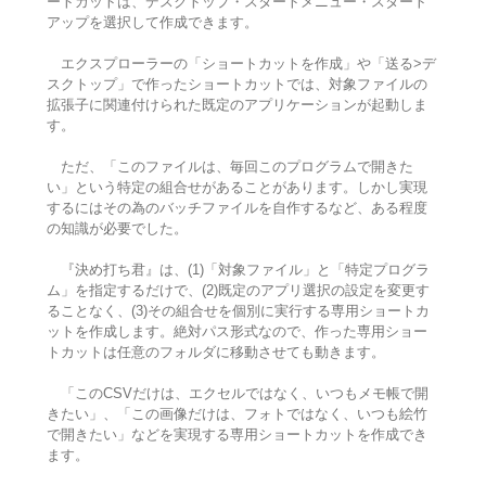
ートカットは、デスクトップ・スタートメニュー・スタート
アップを選択して作成できます。
エクスプローラーの「ショートカットを作成」や「送る>デ
スクトップ」で作ったショートカットでは、対象ファイルの
拡張子に関連付けられた既定のアプリケーションが起動しま
す。
ただ、「このファイルは、毎回このプログラムで開きた
い」という特定の組合せがあることがあります。しかし実現
するにはその為のバッチファイルを自作するなど、ある程度
の知識が必要でした。
『決め打ち君』は、(1)「対象ファイル」と「特定プログラ
ム」を指定するだけで、(2)既定のアプリ選択の設定を変更す
ることなく、(3)その組合せを個別に実行する専用ショートカ
ットを作成します。絶対パス形式なので、作った専用ショー
トカットは任意のフォルダに移動させても動きます。
「このCSVだけは、エクセルではなく、いつもメモ帳で開
きたい」、「この画像だけは、フォトではなく、いつも絵竹
で開きたい」などを実現する専用ショートカットを作成でき
ます。