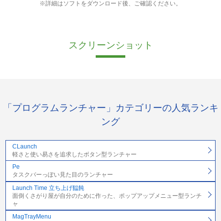
※詳細はソフトをダウンロード後、ご確認ください。
スクリーンショット
「プログラムランチャー」カテゴリーの人気ランキ
ング
CLaunch
軽さと使い易さを追求したボタン型ランチャー
Pe
タスクバーっぽい見た目のランチャー
Launch Time 立ち上げ饂飩
面倒くさがり屋が自分のために作った、ポップアップメニュー型ランチ
ャ
MagTrayMenu