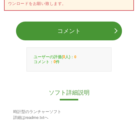
ウンロードをお願い致します。
コメント
ユーザーの評価(
人)：
0
0
コメント：
件
0
ソフト詳細説明
時計型のランチャーソフト
詳細はreadme.txtへ