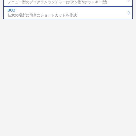
メニュー型のプログラムランチャー(ボタン型&ホットキー型)
BOB
任意の場所に簡単にショートカットを作成