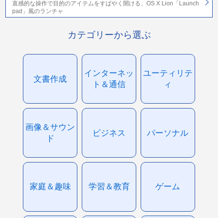
直感的な操作で目的のアイテムをすばやく開ける、OS X Lion「Launch
pad」風のランチャ
カテゴリーから選ぶ
インターネッ
ユーティリテ
文書作成
ト＆通信
ィ
画像＆サウン
ビジネス
パーソナル
ド
家庭＆趣味
学習＆教育
ゲーム