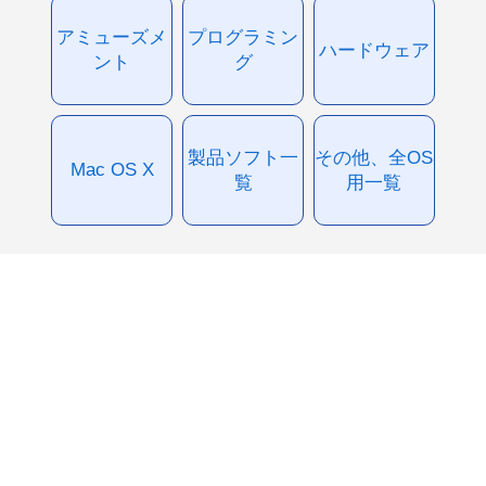
アミューズメ
プログラミン
ハードウェア
ント
グ
製品ソフト一
その他、全OS
Mac OS X
覧
用一覧