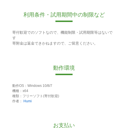
利用条件・試用期間中の制限など
寄付歓迎でのソフトなので、機能制限・試用期限等はないで
す
寄附金は返金できかねますので、ご留意ください。
動作環境
動作OS：Windows 10/8/7
機種：x64
種類：フリーソフト(寄付歓迎)
作者：
Humi
お支払い