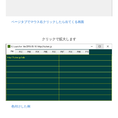
ページタブでマウス右クリックしたら出てくる画面
クリックで拡大します
色付けした例