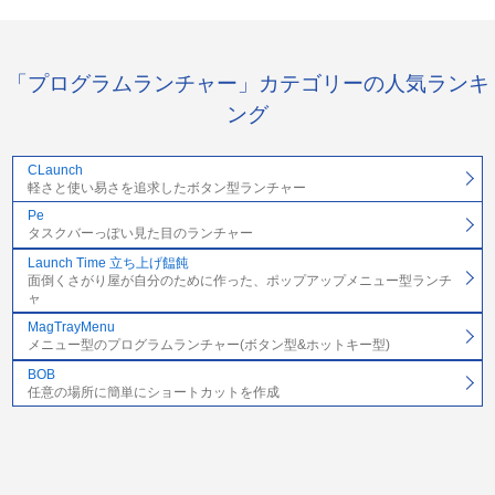
「プログラムランチャー」カテゴリーの人気ランキ
ング
CLaunch
軽さと使い易さを追求したボタン型ランチャー
Pe
タスクバーっぽい見た目のランチャー
Launch Time 立ち上げ饂飩
面倒くさがり屋が自分のために作った、ポップアップメニュー型ランチ
ャ
MagTrayMenu
メニュー型のプログラムランチャー(ボタン型&ホットキー型)
BOB
任意の場所に簡単にショートカットを作成