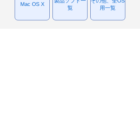
製品ソフト一
その他、全OS
Mac OS X
覧
用一覧