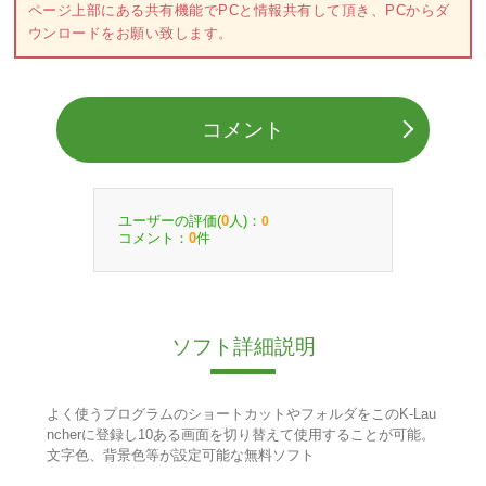
ページ上部にある共有機能でPCと情報共有して頂き、PCからダ
ウンロードをお願い致します。
コメント
ユーザーの評価(
人)：
0
0
コメント：
件
0
ソフト詳細説明
よく使うプログラムのショートカットやフォルダをこのK-Lau
ncherに登録し10ある画面を切り替えて使用することが可能。
文字色、背景色等が設定可能な無料ソフト