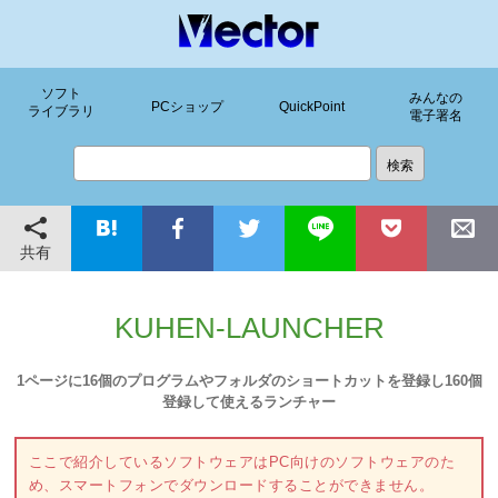
ソフト
みんなの
PCショップ
QuickPoint
ライブラリ
電子署名
共有
KUHEN-LAUNCHER
1ページに16個のプログラムやフォルダのショートカットを登録し160個
登録して使えるランチャー
ここで紹介しているソフトウェアはPC向けのソフトウェアのた
め、スマートフォンでダウンロードすることができません。