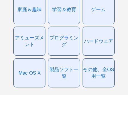
家庭＆趣味
学習＆教育
ゲーム
アミューズメ
プログラミン
ハードウェア
ント
グ
製品ソフト一
その他、全OS
Mac OS X
覧
用一覧