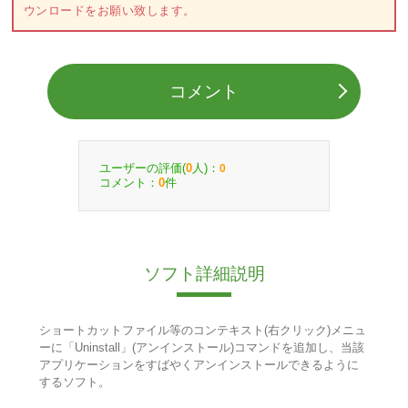
ウンロードをお願い致します。
コメント
ユーザーの評価(
人)：
0
0
コメント：
件
0
ソフト詳細説明
ショートカットファイル等のコンテキスト(右クリック)メニュ
ーに「Uninstall」(アンインストール)コマンドを追加し、当該
アプリケーションをすばやくアンインストールできるように
するソフト。