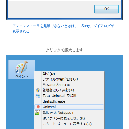
アンインストーラを起動できないときは、「Sorry」ダイアログが
表示される
クリックで拡大します