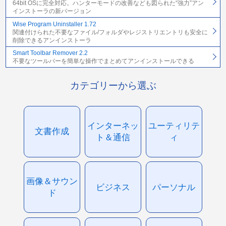
64bit OSに完全対応。ハンターモードの改善なども図られた“強力”アン
インストーラの新バージョン
Wise Program Uninstaller 1.72
関連付けられた不要なファイル/フォルダやレジストリエントリも安全に
削除できるアンインストーラ
Smart Toolbar Remover 2.2
不要なツールバーを簡単な操作でまとめてアンインストールできる
カテゴリーから選ぶ
インターネッ
ユーティリテ
文書作成
ト＆通信
ィ
画像＆サウン
ビジネス
パーソナル
ド