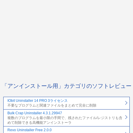
「アンインストール用」カテゴリのソフトレビュー
IObit Uninstaller 14 PRO 3ライセンス
不要なプログラムと関連ファイルをまとめて完全に削除
Bulk Crap Uninstaller 4.3.1.29947
複数のプログラムを最小限の手間で、残されたファイル/レジストリも含
めて削除できる高機能アンインストーラ
Revo Uninstaller Free 2.0.0