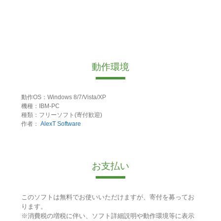
動作環境
動作OS：Windows 8/7/Vista/XP
機種：IBM-PC
種類：フリーソフト(寄付歓迎)
作者：
AlexT Software
お支払い
このソフトは無料でお使いいただけますが、寄付を募ってお
ります。
※消費税の増税に伴い、ソフト詳細説明や動作環境等に表示