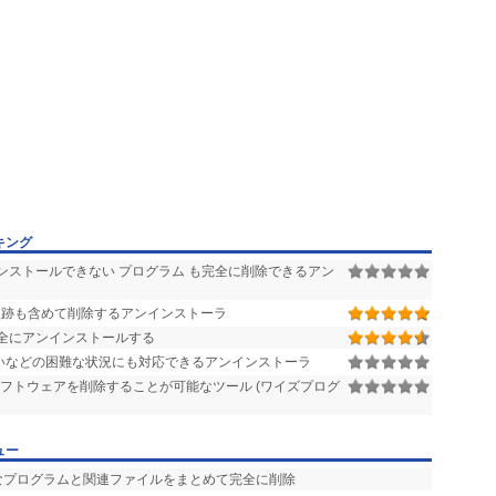
キング
ンストールできない プログラム も完全に削除できるアン
跡も含めて削除するアンインストーラ
全にアンインストールする
いなどの困難な状況にも対応できるアンインストーラ
ソフトウェアを削除することが可能なツール (ワイズプログ
ュー
要なプログラムと関連ファイルをまとめて完全に削除