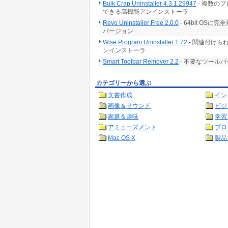
Bulk Crap Uninstaller 4.3.1.29947
- 複数の
できる高機能アンインストーラ
Revo Uninstaller Free 2.0.0
- 64bit O
バージョン
Wise Program Uninstaller 1.72
- 関連付け
ンインストーラ
Smart Toolbar Remover 2.2
- 不要なツール
カテゴリーから選ぶ
文書作成
イン
画像＆サウンド
ビジ
家庭＆趣味
学習
アミューズメント
プロ
Mac OS X
製品