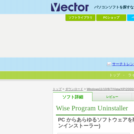
パソコンソフトを探すなら
ソフトライブラリ
PCショップ
サーチトレン
トップ
ラ
トップ
>
ダウンロード
>
Windows11/10/8/7/Vista/XP/2000
ソフト詳細
レビュー
Wise Program Uninstaller
PC からあらゆるソフトウェアを
ンインストーラー)