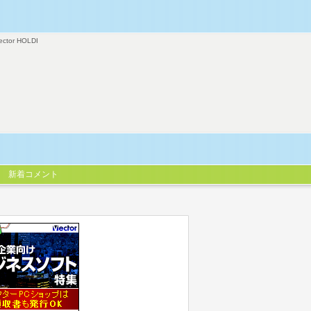
ector HOLDI
新着コメント