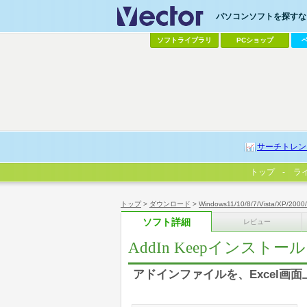
パソコンソフトを探すなら
ソフトライブラリ
PCショップ
サーチトレン
トップ
ラ
トップ
>
ダウンロード
>
Windows11/10/8/7/Vista/XP/2000
ソフト詳細
レビュー
AddIn Keepインストール
アドインファイルを、Excel画