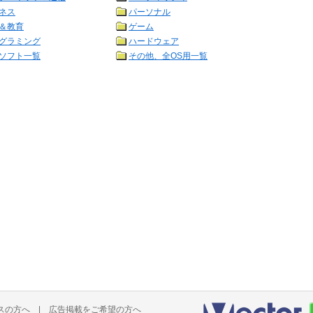
ネス
パーソナル
＆教育
ゲーム
グラミング
ハードウェア
ソフト一覧
その他、全OS用一覧
スの方へ
|
広告掲載をご希望の方へ