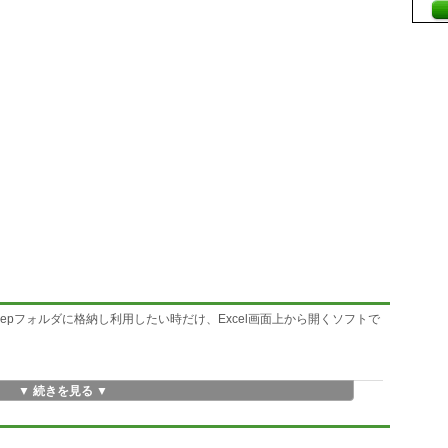
eepフォルダに格納し利用したい時だけ、Excel画面上から開くソフトで
▼ 続きを見る ▼