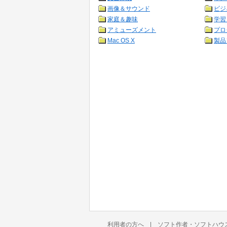
画像＆サウンド
ビジ
家庭＆趣味
学習
アミューズメント
プロ
Mac OS X
製品
利用者の方へ
|
ソフト作者・ソフトハウ