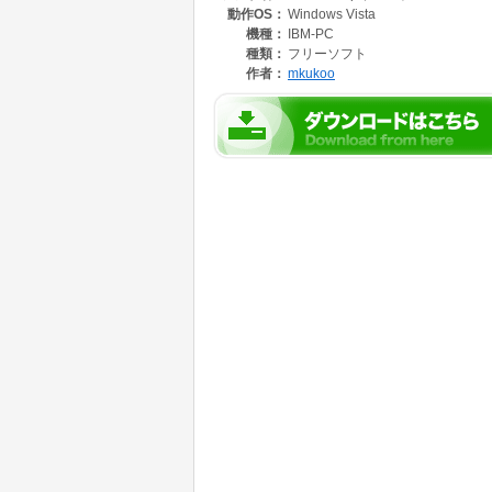
動作OS：
Windows Vista
機種：
IBM-PC
種類：
フリーソフト
作者：
mkukoo