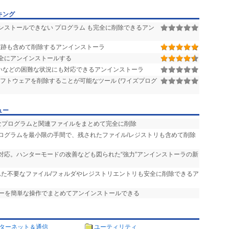
キング
ンストールできない プログラム も完全に削除できるアン
跡も含めて削除するアンインストーラ
全にアンインストールする
いなどの困難な状況にも対応できるアンインストーラ
ソフトウェアを削除することが可能なツール (ワイズプログ
ュー
要なプログラムと関連ファイルをまとめて完全に削除
プログラムを最小限の手間で、残されたファイル/レジストリも含めて削除
Sに完全対応。ハンターモードの改善なども図られた“強力”アンインストーラの新
られた不要なファイル/フォルダやレジストリエントリも安全に削除できるア
バーを簡単な操作でまとめてアンインストールできる
ターネット＆通信
ユーティリティ