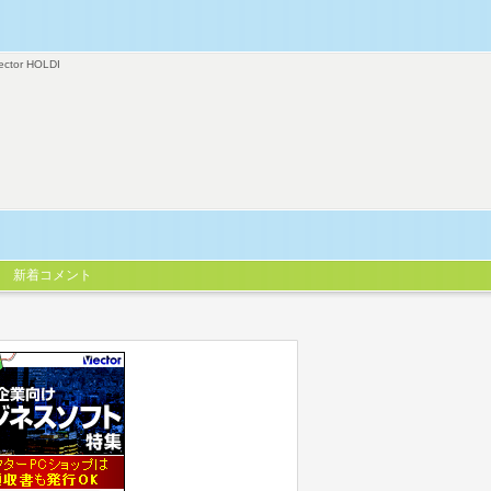
ector HOLDI
新着コメント