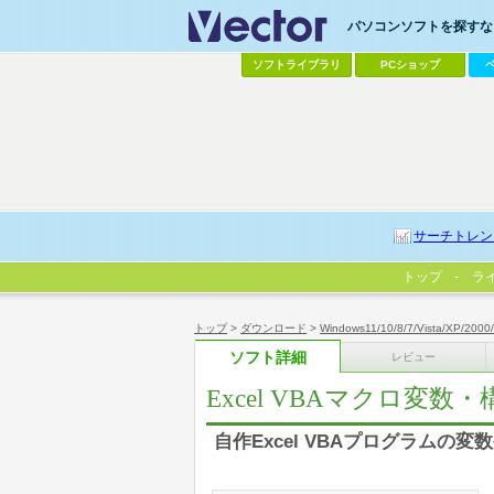
パソコンソフトを探すなら
ソフトライブラリ
PCショップ
サーチトレン
トップ
ラ
トップ
>
ダウンロード
>
Windows11/10/8/7/Vista/XP/2000
ソフト詳細
レビュー
Excel VBAマクロ変
自作Excel VBAプログラムの