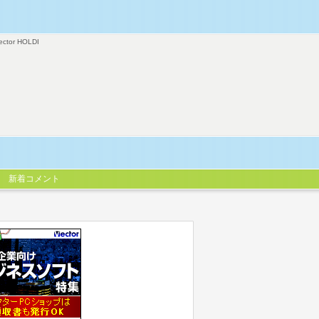
ector HOLDI
新着コメント