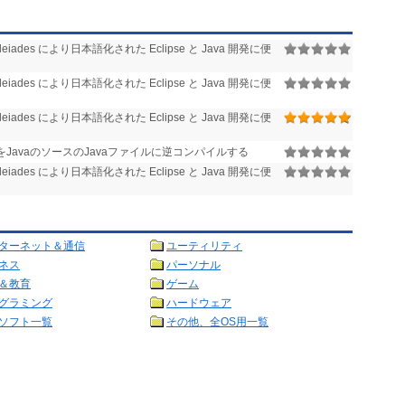
leiades により日本語化された Eclipse と Java 開発に便
leiades により日本語化された Eclipse と Java 開発に便
leiades により日本語化された Eclipse と Java 開発に便
イルをJavaのソースのJavaファイルに逆コンパイルする
leiades により日本語化された Eclipse と Java 開発に便
ターネット＆通信
ユーティリティ
ネス
パーソナル
＆教育
ゲーム
グラミング
ハードウェア
ソフト一覧
その他、全OS用一覧