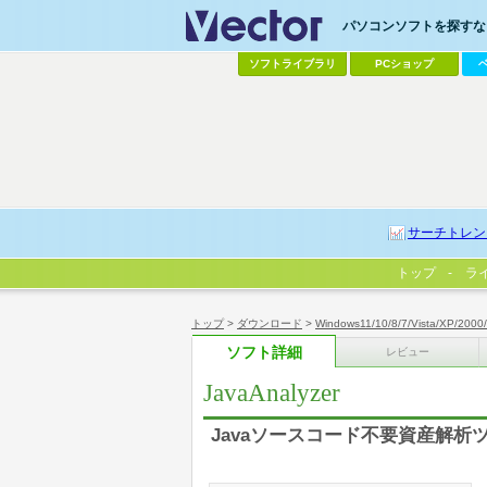
パソコンソフトを探すなら
ソフトライブラリ
PCショップ
サーチトレン
トップ
ラ
トップ
>
ダウンロード
>
Windows11/10/8/7/Vista/XP/2000
ソフト詳細
レビュー
JavaAnalyzer
Javaソースコード不要資産解析