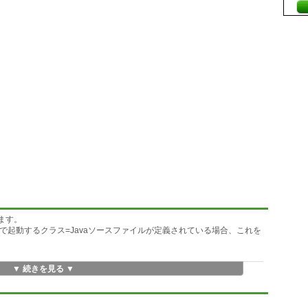
します。
で起動するクラス=Javaソースファイルが定義されている場合、これを
▼ 続きを見る ▼
のシーケンス