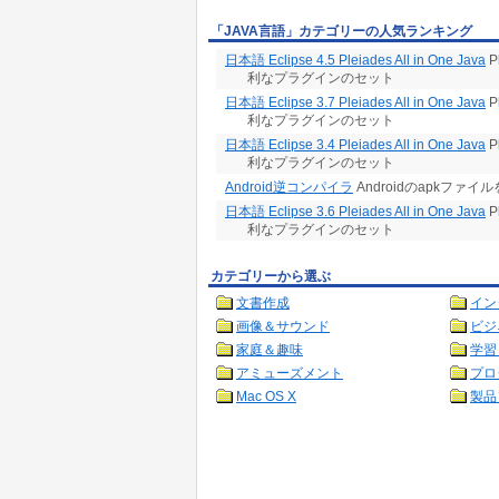
「JAVA言語」カテゴリーの人気ランキング
日本語 Eclipse 4.5 Pleiades All in One Java
P
利なプラグインのセット
日本語 Eclipse 3.7 Pleiades All in One Java
P
利なプラグインのセット
日本語 Eclipse 3.4 Pleiades All in One Java
P
利なプラグインのセット
Android逆コンパイラ
Androidのapkファ
日本語 Eclipse 3.6 Pleiades All in One Java
P
利なプラグインのセット
カテゴリーから選ぶ
文書作成
イン
画像＆サウンド
ビジ
家庭＆趣味
学習
アミューズメント
プロ
Mac OS X
製品