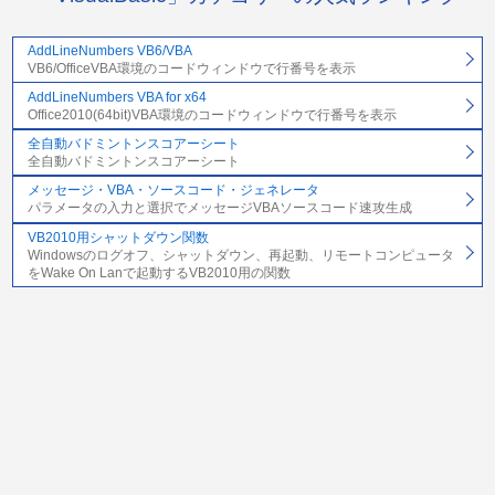
AddLineNumbers VB6/VBA
VB6/OfficeVBA環境のコードウィンドウで行番号を表示
AddLineNumbers VBA for x64
Office2010(64bit)VBA環境のコードウィンドウで行番号を表示
全自動バドミントンスコアーシート
全自動バドミントンスコアーシート
メッセージ・VBA・ソースコード・ジェネレータ
パラメータの入力と選択でメッセージVBAソースコード速攻生成
VB2010用シャットダウン関数
Windowsのログオフ、シャットダウン、再起動、リモートコンピュータ
をWake On Lanで起動するVB2010用の関数