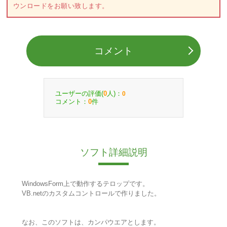
ウンロードをお願い致します。
コメント
ユーザーの評価(
人)：
0
0
コメント：
件
0
ソフト詳細説明
WindowsForm上で動作するテロップです。
VB.netのカスタムコントロールで作りました。
なお、このソフトは、カンパウエアとします。