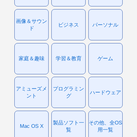
画像＆サウン
ビジネス
パーソナル
ド
家庭＆趣味
学習＆教育
ゲーム
アミューズメ
プログラミン
ハードウェア
ント
グ
製品ソフト一
その他、全OS
Mac OS X
覧
用一覧