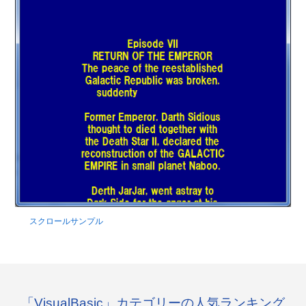
スクロールサンプル
「VisualBasic」カテゴリーの人気ランキング