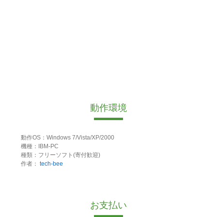
動作環境
動作OS：Windows 7/Vista/XP/2000
機種：IBM-PC
種類：フリーソフト(寄付歓迎)
作者：
tech-bee
お支払い