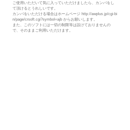
ご使用いただいて気に入っていただけましたら、カンパをし
て頂けるとうれしいです。
カンパをいただける場合はホームページ http://awplus.jp/cgi-bi
n/page/crsoft.cgi?symbol=ajb からお願いします。
また、このソフトには一切の制限等は設けておりませんの
で、そのままご利用いただけます。