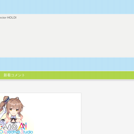
ector HOLDI
新着コメント