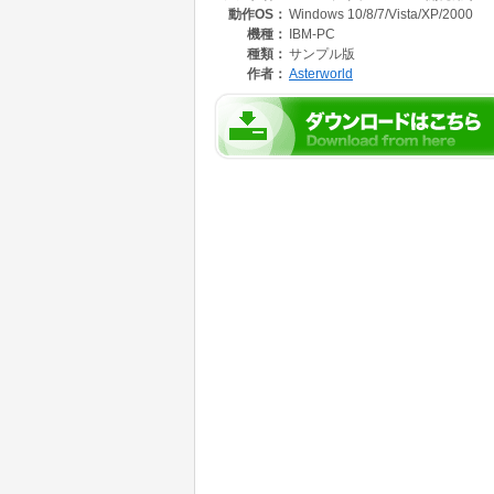
動作OS：
Windows 10/8/7/Vista/XP/2000
機種：
IBM-PC
種類：
サンプル版
作者：
Asterworld