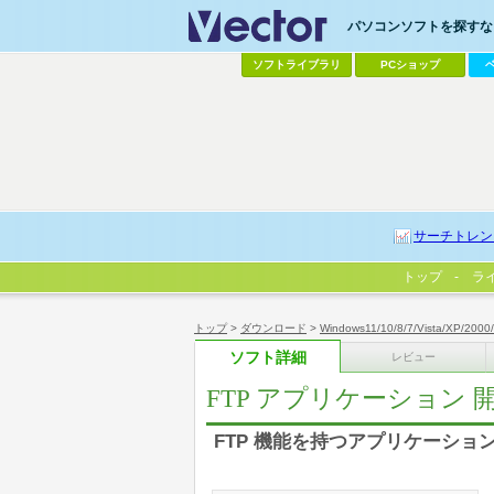
パソコンソフトを探すなら
ソフトライブラリ
PCショップ
サーチトレン
トップ
ラ
トップ
>
ダウンロード
>
Windows11/10/8/7/Vista/XP/2000
ソフト詳細
レビュー
FTP アプリケーション
FTP 機能を持つアプリケーシ