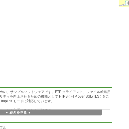
ための、サンプルソフトウェアです。FTP クライアント、ファイル転送用
上させるための機能として FTPS ( FTP over SSL/TLS ) をご
 Implicit モードに対応しています。
コードを入手することも可能です。
▼ 続きを見る ▼
。
ンプル