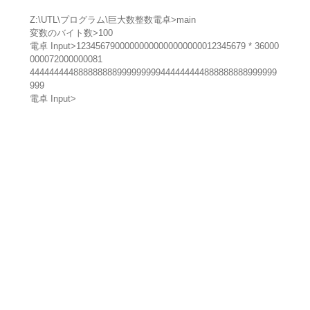
Z:\UTL\プログラム\巨大数整数電卓>main
変数のバイト数>100
電卓 Input>12345679000000000000000000012345679 * 36000
000072000000081
444444444888888888999999999444444444888888888999999
999
電卓 Input>