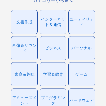
カテゴリーから選ぶ
インターネッ
ユーティリテ
文書作成
ト＆通信
ィ
画像＆サウン
ビジネス
パーソナル
ド
家庭＆趣味
学習＆教育
ゲーム
アミューズメ
プログラミン
ハードウェア
ント
グ