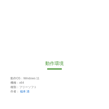
動作環境
動作OS：Windows 11
機種：x64
種類：フリーソフト
作者：
福本 清