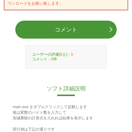
ウンロードをお願い致します。
コメント
ユーザーの評価(
人)：
0
0
コメント：
件
0
ソフト詳細説明
main.exe をダブルクリックして起動します
後は変数のバイト数を入力して
加減乗除の計算式を入れれば結果を表示します
実行例は下記の通りです