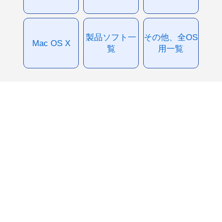
製品ソフト一
その他、全OS
Mac OS X
覧
用一覧