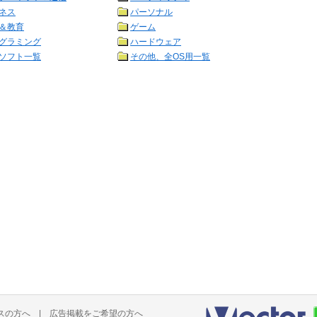
ネス
パーソナル
＆教育
ゲーム
グラミング
ハードウェア
ソフト一覧
その他、全OS用一覧
スの方へ
|
広告掲載をご希望の方へ