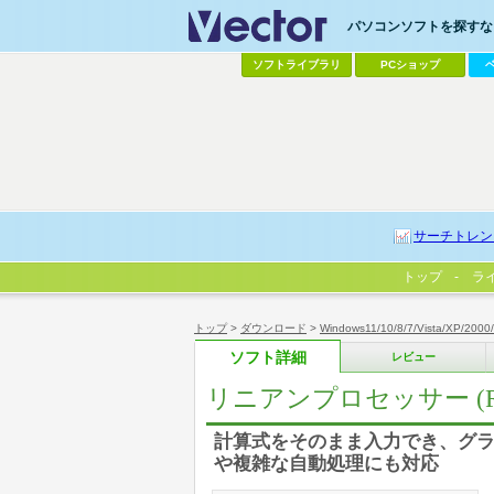
パソコンソフトを探すなら
ソフトライブラリ
PCショップ
サーチトレン
トップ
ラ
トップ
>
ダウンロード
>
Windows11/10/8/7/Vista/XP/2000
ソフト詳細
レビュー
リニアンプロセッサー (RINE
計算式をそのまま入力でき、グラ
や複雑な自動処理にも対応