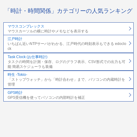
「時計・時間関係」カテゴリーの人気ランキング
マウスコンプレックス
マウスカーソルの横に時計やメモなどを表示する
江戸時計
いちばん近いNTPサーバがわかる、江戸時代の時刻表示もできる edoclo
ck
Task Clock (お仕事時計)
タスクの時間を計測・保存、ログのグラフ表示、CSV形式での出力も可
能 簡易スケジューラも装備
時生 -Tokio-
「ストップウォッチ」から「時計合わせ」まで、パソコンの内蔵時計を
管理
GPS時計
GPS受信機を使ってパソコンの内部時計を補正