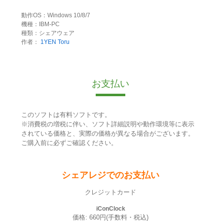
動作OS：Windows 10/8/7
機種：IBM-PC
種類：シェアウェア
作者：
1YEN Toru
お支払い
このソフトは有料ソフトです。
※消費税の増税に伴い、ソフト詳細説明や動作環境等に表示
されている価格と、実際の価格が異なる場合がございます。
ご購入前に必ずご確認ください。
シェアレジでのお支払い
クレジットカード
iConClock
価格: 660円(手数料・税込)