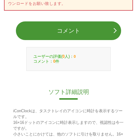
ウンロードをお願い致します。
コメント
ユーザーの評価(
人)：
0
0
コメント：
件
0
ソフト詳細説明
iConClockは、タスクトレイのアイコンに時計を表示するツー
ルです。
16×16ドットのアイコンに時計表示しますので、視認性は今一
ですが。
小さいことにかけては、他のソフトに引けを取りません。16×