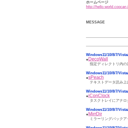
ホームページ
http://hello.world.coocan.
MESSAGE
Windows11/10/8/7/V
DecoWall
●
指定ディレクトリ内の
Windows11/10/8/7/Vi
sPeach
●
テキストデータ読み上げ
Windows11/10/8/7/Vi
iConClock
●
タスクトレイにアナロ
Windows11/10/8/7/Vi
MirrDir
●
ミラーリングバックア
Windows11/10/8/7/Vi