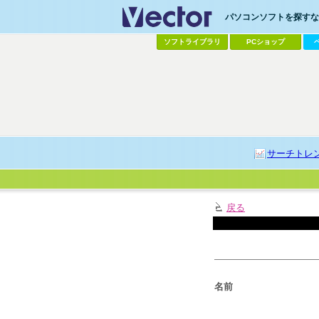
パソコンソフトを探すなら
ソフトライブラリ
PCショップ
サーチトレ
戻る
名前