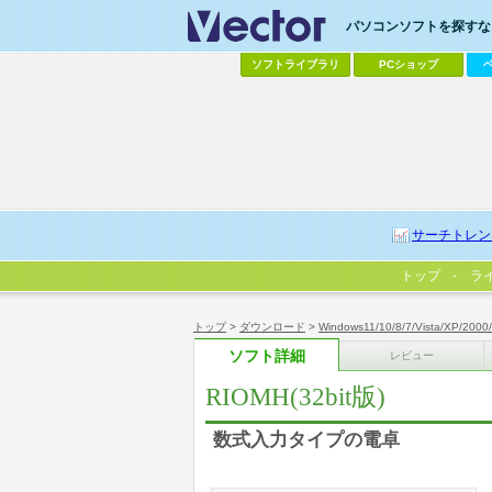
パソコンソフトを探すなら
ソフトライブラリ
PCショップ
サーチトレン
トップ
ラ
トップ
>
ダウンロード
>
Windows11/10/8/7/Vista/XP/2000
ソフト詳細
レビュー
RIOMH(32bit版)
数式入力タイプの電卓