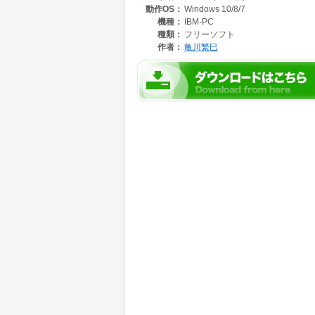
動作OS：
Windows 10/8/7
機種：
IBM-PC
種類：
フリーソフト
作者：
亀川繁巳