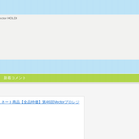
ector HOLDI
新着コメント