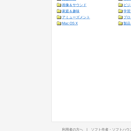
画像＆サウンド
ビジ
家庭＆趣味
学習
アミューズメント
プロ
Mac OS X
製品
利用者の方へ
|
ソフト作者・ソフトハウ