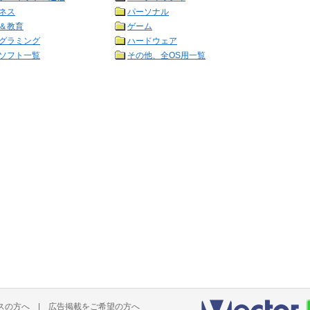
ネス
パーソナル
＆教育
ゲーム
グラミング
ハードウェア
ソフト一覧
その他、全OS用一覧
スの方へ
|
広告掲載をご希望の方へ