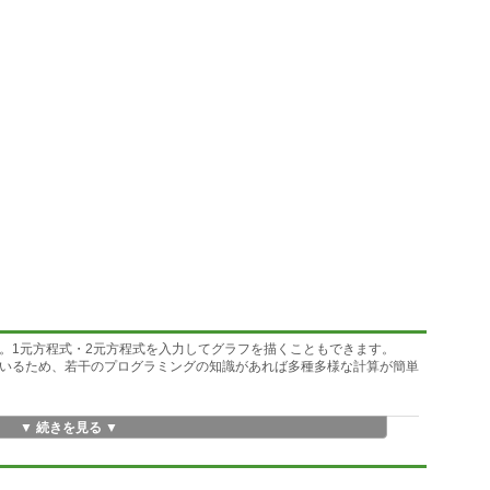
です。1元方程式・2元方程式を入力してグラフを描くこともできます。
意しているため、若干のプログラミングの知識があれば多種多様な計算が簡単
▼ 続きを見る ▼