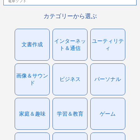
電卓ソフト
カテゴリーから選ぶ
インターネッ
ユーティリテ
文書作成
ト＆通信
ィ
画像＆サウン
ビジネス
パーソナル
ド
家庭＆趣味
学習＆教育
ゲーム