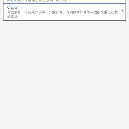
Clapte
単位換算、方程式の求解、分数計算、有効数字計算等の機能を備えた数
式電卓