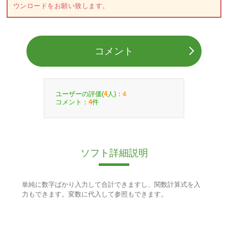
ウンロードをお願い致します。
コメント
ユーザーの評価(
人)：
4
4
コメント：
件
4
ソフト詳細説明
単純に数字ばかり入力して合計できますし、関数計算式を入
力もできます。変数に代入して参照もできます。