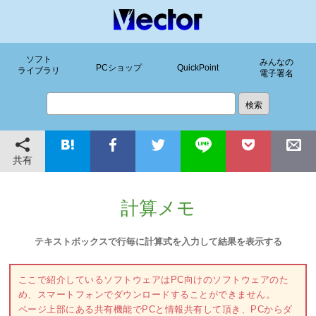
ソフト
みんなの
PCショップ
QuickPoint
ライブラリ
電子署名
共有
計算メモ
テキストボックスで行毎に計算式を入力して結果を表示する
ここで紹介しているソフトウェアはPC向けのソフトウェアのた
め、スマートフォンでダウンロードすることができません。
ページ上部にある共有機能でPCと情報共有して頂き、PCからダ