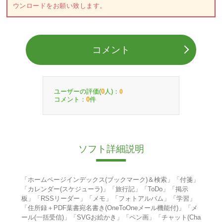
ウンロードをお願い致します。
コメント
ユーザーの評価(
人)：
0
0
コメント：
件
0
ソフト詳細説明
「ホームページインデックス(ブックマーク)＆検索」「付箋」
「カレンダー(スケジューラ)」「旅行記」「ToDo」「掲示
板」「RSSリーダー」「メモ」「フォトアルバム」「学習」
「住所録＋PDF葉書宛名書き(OneToOneメール機能付)」「メ
ール(一括受信)」「SVGお絵かき」「ペン画」「チャット(Cha