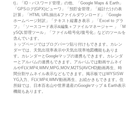
t)」「ID・パスワード管理」の他、「Google Maps & Earth」
「GPSログ(GPX)ビューワ」「預貯金管理」「縦計だけの表
計算」「HTML URL抽出&ファイルダウンロード」「Google
ホームページ対訳」「テキスト縦書き表示 」「Excel to グラ
フ」「ソースコード表示&編集＋ファイルマネージャー 」「M
ySQL管理ツール」「ファイル暗号化/復号化」などのツールを
含んでいます。
トップページではブログパーツ貼り付けもできます。カレン
ダーでは、天気出現率表示や天気出現率地図機能もありま
す。カレンダーとGoogleマップの連携もできます。カレンダ
ーとアルバムの連携もできます。アルバムでは動画サムネイ
ルやFLV,MP4,WMV,MPG,MOV,M2TS(AVCHD)動画再生、時
間分割サムネイル表示などもできます。掲示板ではWYSISW
YG入力、FLV,MP4,WMV動画再生、お絵かきもできます。住
所録では、日本百名山や世界遺産のGoogleマップ & Earth表示
機能もあります。