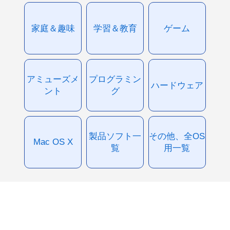
家庭＆趣味
学習＆教育
ゲーム
アミューズメ
プログラミン
ハードウェア
ント
グ
製品ソフト一
その他、全OS
Mac OS X
覧
用一覧