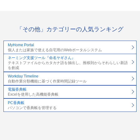
「その他」カテゴリーの人気ランキング
MyHome Portal
個人または家族で使える自宅用のWebポータルシステム
ネーミング支援ツール『命名ヤギさん』
テキストファイルからカタカナ語を抽出し、推移則からそれらしい新語
を創成
Workday Timeline
自動作業分類機能に基づく作業時間記録ツール
電脳香典帳
Excelを使用した高機能香典帳
PC香典帳
パソコンで香典帳を管理する