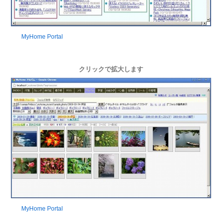
MyHome Portal
クリックで拡大します
MyHome Portal