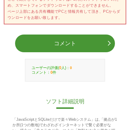
め、スマートフォンでダウンロードすることができません。
ページ上部にある共有機能でPCと情報共有して頂き、PCからダ
ウンロードをお願い致します。
コメント
ユーザーの評価(
人)：
0
0
コメント：
件
0
ソフト詳細説明
「JavaScriptとSQLiteだけで楽々Webシステム」は,「拠点が1
か所(1つの敷地)でわざわざインターネットで繋ぐ必要がな