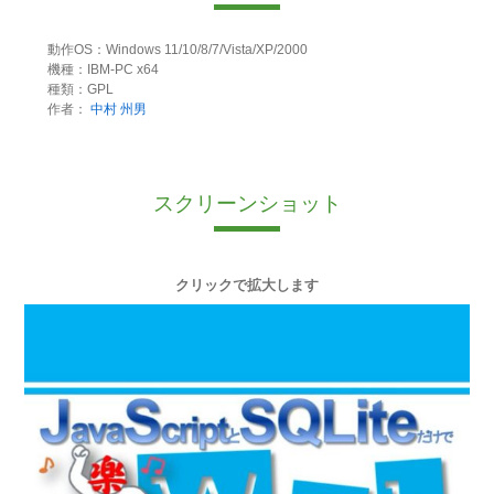
動作OS：Windows 11/10/8/7/Vista/XP/2000
機種：IBM-PC x64
種類：GPL
作者：
中村 州男
スクリーンショット
クリックで拡大します