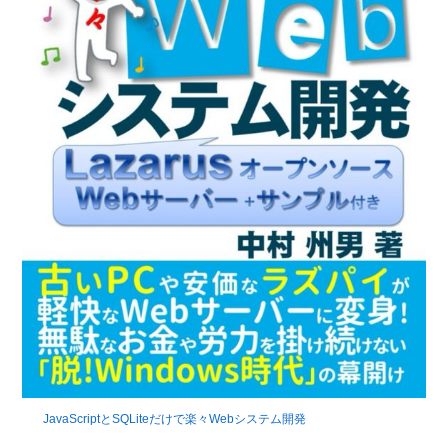
JavaScriptとSQLiteだけで楽々Webシステム開発