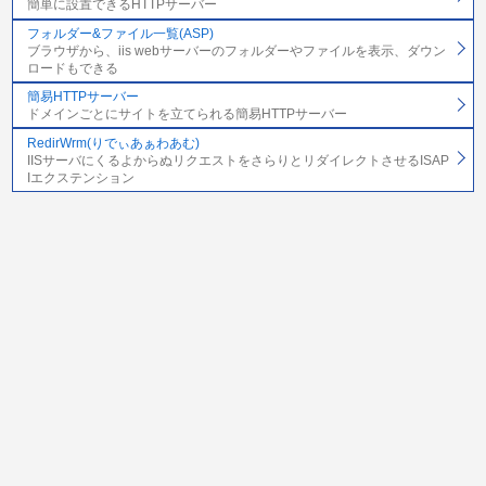
簡単に設置できるHTTPサーバー
フォルダー&ファイル一覧(ASP)
ブラウザから、iis webサーバーのフォルダーやファイルを表示、ダウン
ロードもできる
簡易HTTPサーバー
ドメインごとにサイトを立てられる簡易HTTPサーバー
RedirWrm(りでぃあぁわあむ)
IISサーバにくるよからぬリクエストをさらりとリダイレクトさせるISAP
Iエクステンション