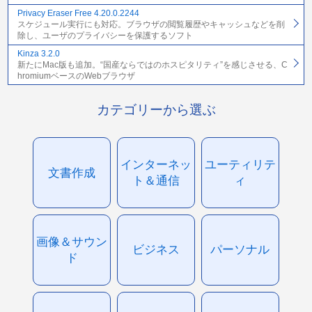
Privacy Eraser Free 4.20.0.2244
スケジュール実行にも対応。ブラウザの閲覧履歴やキャッシュなどを削
除し、ユーザのプライバシーを保護するソフト
Kinza 3.2.0
新たにMac版も追加。“国産ならではのホスピタリティ”を感じさせる、C
hromiumベースのWebブラウザ
カテゴリーから選ぶ
インターネッ
ユーティリテ
文書作成
ト＆通信
ィ
画像＆サウン
ビジネス
パーソナル
ド