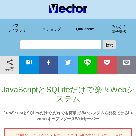
ソフト
みんなの
PCショップ
QuickPoint
ライブラリ
電子署名
共有
JavaScriptとSQLiteだけで楽々Webシ
ステム
JavaScriptとSQLiteだけで,だれでも簡単にWebシステムを開発できるLa
zarusオープンソースWebサーバー
ここで紹介しているソフトウェアはPC向けのソフトウェアのた