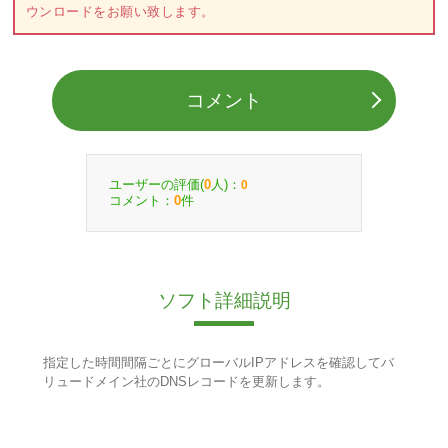
ウンロードをお願い致します。
コメント
ユーザーの評価(
人)：
0
0
コメント：
件
0
ソフト詳細説明
指定した時間間隔ごとにグローバルIPアドレスを確認してバ
リュードメイン社のDNSレコードを更新します。