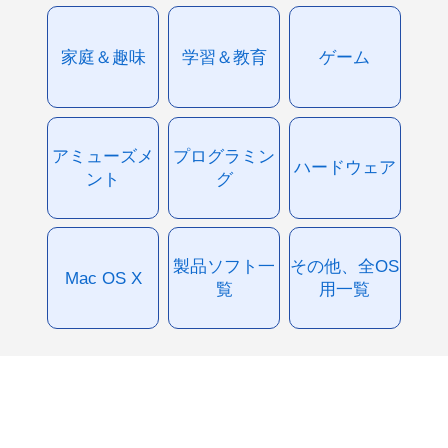
家庭＆趣味
学習＆教育
ゲーム
アミューズメ
プログラミン
ハードウェア
ント
グ
製品ソフト一
その他、全OS
Mac OS X
覧
用一覧