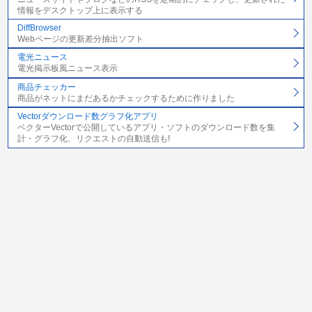
情報をデスクトップ上に表示する
DiffBrowser
Webページの更新差分抽出ソフト
電光ニュース
電光掲示板風ニュース表示
商品チェッカー
商品がネットにまだあるかチェックするために作りました
Vectorダウンロード数グラフ化アプリ
ベクターVectorで公開しているアプリ・ソフトのダウンロード数を集
計・グラフ化、リクエストの自動送信も!