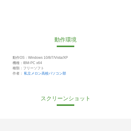
動作環境
動作OS：Windows 10/8/7/Vista/XP
機種：IBM-PC x64
種類：フリーソフト
作者：
私立メロン高校パソコン部
スクリーンショット