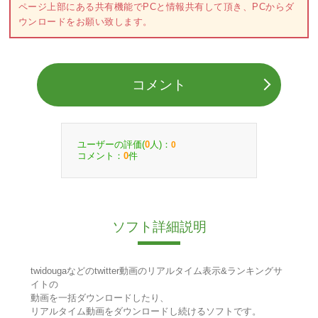
ページ上部にある共有機能でPCと情報共有して頂き、PCからダ
ウンロードをお願い致します。
コメント
ユーザーの評価(
人)：
0
0
コメント：
件
0
ソフト詳細説明
twidougaなどのtwitter動画のリアルタイム表示&ランキングサ
イトの
動画を一括ダウンロードしたり、
リアルタイム動画をダウンロードし続けるソフトです。