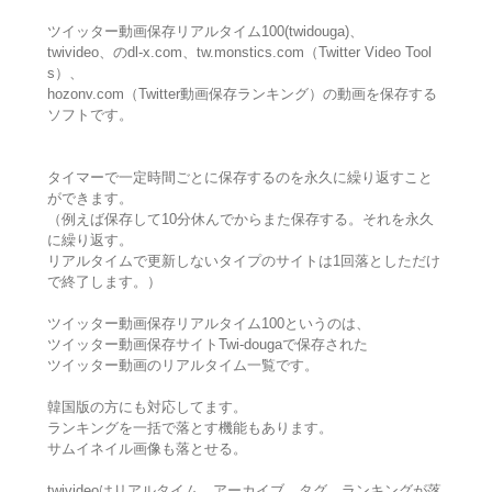
ツイッター動画保存リアルタイム100(twidouga)、
twivideo、のdl-x.com、tw.monstics.com（Twitter Video Tool
s）、
hozonv.com（Twitter動画保存ランキング）の動画を保存する
ソフトです。
タイマーで一定時間ごとに保存するのを永久に繰り返すこと
ができます。
（例えば保存して10分休んでからまた保存する。それを永久
に繰り返す。
リアルタイムで更新しないタイプのサイトは1回落としただけ
で終了します。）
ツイッター動画保存リアルタイム100というのは、
ツイッター動画保存サイトTwi-dougaで保存された
ツイッター動画のリアルタイム一覧です。
韓国版の方にも対応してます。
ランキングを一括で落とす機能もあります。
サムイネイル画像も落とせる。
twivideoはリアルタイム、アーカイブ、タグ、ランキングが落