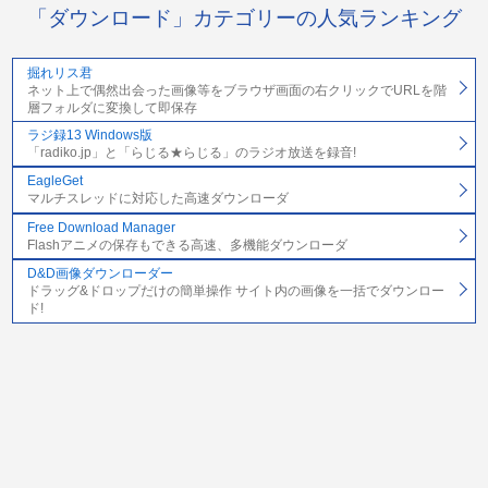
「ダウンロード」カテゴリーの人気ランキング
掘れリス君
ネット上で偶然出会った画像等をブラウザ画面の右クリックでURLを階
層フォルダに変換して即保存
ラジ録13 Windows版
「radiko.jp」と「らじる★らじる」のラジオ放送を録音!
EagleGet
マルチスレッドに対応した高速ダウンローダ
Free Download Manager
Flashアニメの保存もできる高速、多機能ダウンローダ
D&D画像ダウンローダー
ドラッグ&ドロップだけの簡単操作 サイト内の画像を一括でダウンロー
ド!