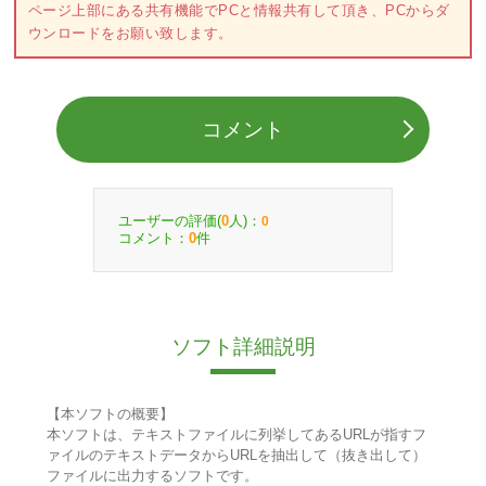
ページ上部にある共有機能でPCと情報共有して頂き、PCからダ
ウンロードをお願い致します。
コメント
ユーザーの評価(
人)：
0
0
コメント：
件
0
ソフト詳細説明
【本ソフトの概要】
本ソフトは、テキストファイルに列挙してあるURLが指すフ
ァイルのテキストデータからURLを抽出して（抜き出して）
ファイルに出力するソフトです。