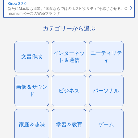
Kinza 3.2.0
新たにMac版も追加。“国産ならではのホスピタリティ”を感じさせる、C
hromiumベースのWebブラウザ
カテゴリーから選ぶ
インターネッ
ユーティリテ
文書作成
ト＆通信
ィ
画像＆サウン
ビジネス
パーソナル
ド
家庭＆趣味
学習＆教育
ゲーム