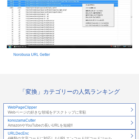
Norobusa URL Getter
「変換」カテゴリーの人気ランキング
WebPageClipper
Webページの好きな領域をデスクトップに常駐
konozamaCutter
AmazonやYouTubeの長いURLを短縮!!
URLDecEnc
4種類の文字コードに対応したURLエンコード/デコードツール