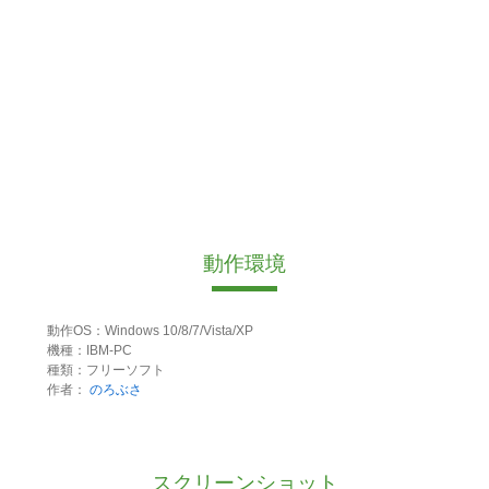
動作環境
動作OS：Windows 10/8/7/Vista/XP
機種：IBM-PC
種類：フリーソフト
作者：
のろぶさ
スクリーンショット