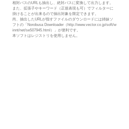
相対パスのURLも抽出し、絶対パスに変換して出力します。
また、拡張子やキーワード（正規表現も可）でフィルターに
掛けることが出来るので抽出対象を限定できます。
尚、抽出したURLが指すファイルのダウンロードには姉妹ソ
フトの「Norobusa Downloader（http://www.vector.co.jp/soft/w
innt/net/se507945.html）」が便利です。
本ソフトはレジストリを使用しません。